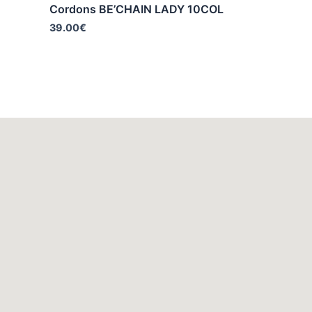
Cordons BE’CHAIN LADY 10COL
39.00
€