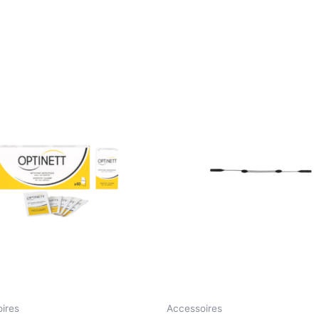
ires
Accessoires