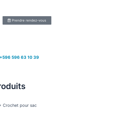
Prendre rendez-vous
+596 596 63 10 39
roduits
 + Crochet pour sac