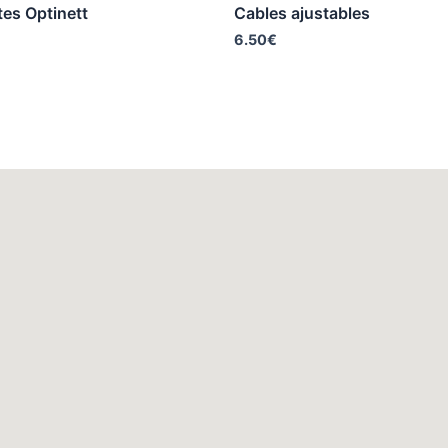
tes Optinett
Cables ajustables
6.50
€