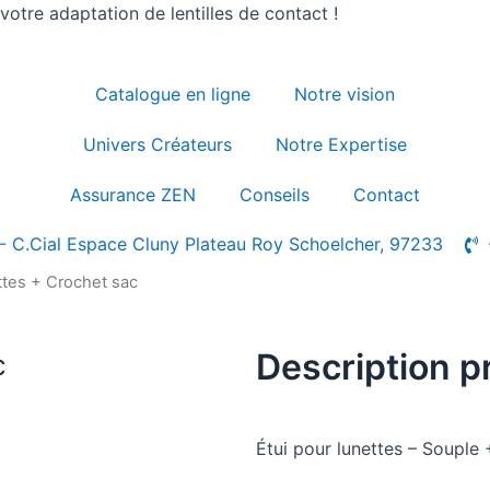
otre adaptation de lentilles de contact !
Catalogue en ligne
Notre vision
Univers Créateurs
Notre Expertise
Assurance ZEN
Conseils
Contact
- C.Cial Espace Cluny Plateau Roy Schoelcher, 97233
ettes + Crochet sac
Description p
c
Étui pour lunettes – Souple