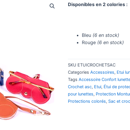
Disponibles en 2 colories :
Bleu
(6 en stock)
Rouge
(6 en stock)
SKU
ETUICROCHETSAC
Categories
Accessoires
,
Etui lu
Tags
Accessoire Confort lunett
Crochet asc
,
Etui
,
Étui de prote
pour lunettes
,
Protection Montu
Protections colorés
,
Sac et croc