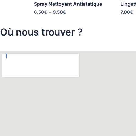
Spray Nettoyant Antistatique
Linget
6.50
€
–
9.50
€
7.00
€
Où nous trouver ?