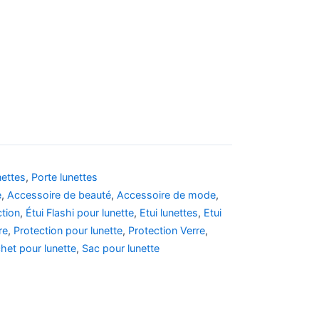
nettes
,
Porte lunettes
e
,
Accessoire de beauté
,
Accessoire de mode
,
ction
,
Étui Flashi pour lunette
,
Etui lunettes
,
Etui
re
,
Protection pour lunette
,
Protection Verre
,
het pour lunette
,
Sac pour lunette