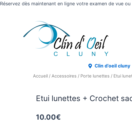
Réservez dès maintenant en ligne votre examen de vue ou v
Clin d’oeil cluny
Accueil
/
Accessoires
/
Porte lunettes
/ Etui lun
Etui lunettes + Crochet sa
10.00
€