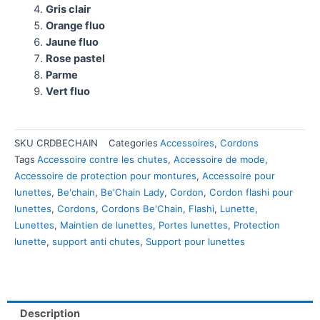
Gris clair
Orange fluo
Jaune fluo
Rose pastel
Parme
Vert fluo
SKU
CRDBECHAIN
Categories
Accessoires
,
Cordons
Tags
Accessoire contre les chutes
,
Accessoire de mode
,
Accessoire de protection pour montures
,
Accessoire pour
lunettes
,
Be'chain
,
Be'Chain Lady
,
Cordon
,
Cordon flashi pour
lunettes
,
Cordons
,
Cordons Be'Chain
,
Flashi
,
Lunette
,
Lunettes
,
Maintien de lunettes
,
Portes lunettes
,
Protection
lunette
,
support anti chutes
,
Support pour lunettes
Description