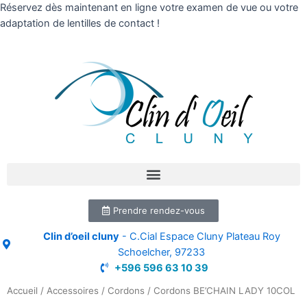
Réservez dès maintenant en ligne votre examen de vue ou votre
adaptation de lentilles de contact !
Prendre rendez-vous
Clin d’oeil cluny
- C.Cial Espace Cluny Plateau Roy
Schoelcher, 97233
+596 596 63 10 39
Accueil
/
Accessoires
/
Cordons
/ Cordons BE’CHAIN LADY 10COL