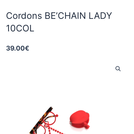
Cordons BE’CHAIN LADY
10COL
39.00
€