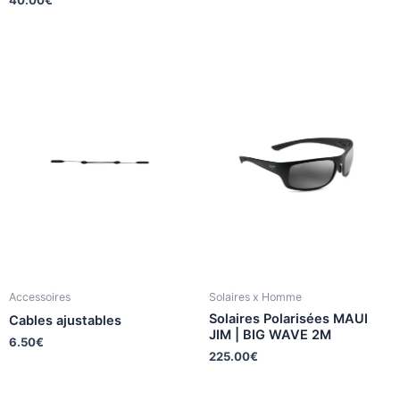
40.00
€
Accessoires
Solaires x Homme
Solaires Polarisées MAUI
Cables ajustables
JIM | BIG WAVE 2M
6.50
€
225.00
€