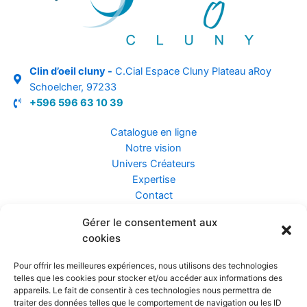
Clin d’oeil cluny -
C.Cial Espace Cluny Plateau aRoy
Schoelcher, 97233
+596 596 63 10 39
Catalogue en ligne
Notre vision
Univers Créateurs
Expertise
Contact
Gérer le consentement aux
Assurance ZEN
cookies
Conseils
Mentions légales
Pour offrir les meilleures expériences, nous utilisons des technologies
Confidentialité et Données
telles que les cookies pour stocker et/ou accéder aux informations des
Conditions Générales de Vente
appareils. Le fait de consentir à ces technologies nous permettra de
traiter des données telles que le comportement de navigation ou les ID