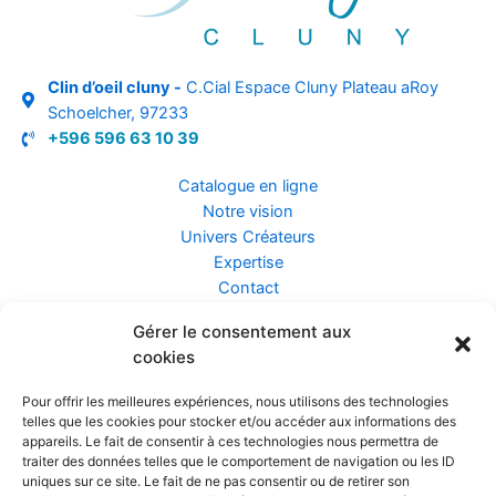
Clin d’oeil cluny -
C.Cial Espace Cluny Plateau aRoy
Schoelcher, 97233
+596 596 63 10 39
Catalogue en ligne
Notre vision
Univers Créateurs
Expertise
Contact
Gérer le consentement aux
Assurance ZEN
cookies
Conseils
Mentions légales
Pour offrir les meilleures expériences, nous utilisons des technologies
Confidentialité et Données
telles que les cookies pour stocker et/ou accéder aux informations des
Conditions Générales de Vente
appareils. Le fait de consentir à ces technologies nous permettra de
traiter des données telles que le comportement de navigation ou les ID
uniques sur ce site. Le fait de ne pas consentir ou de retirer son