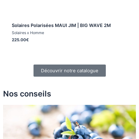
Aperçu rapide
Solaires Polarisées MAUI JIM | BIG WAVE 2M
Solaires x Homme
225.00
€
Découvrir notre catalogue
Nos conseils