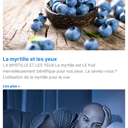
La myrtille et les yeux
LA MYRTILLE ET LES YEUX La myrtille est LE fruit
merveilleusement bénéfique pour vos yeux. Le saviez-vous ?
L’utilisation de la myrtille pour la vue
Lire plus »