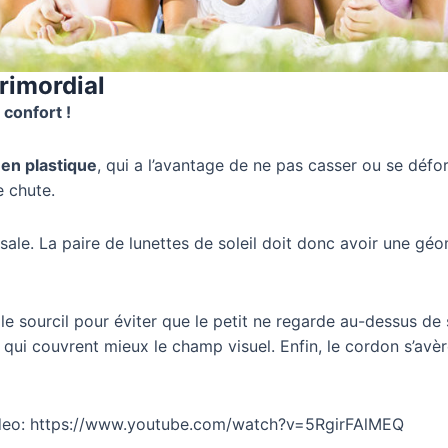
rimordial
 confort !
en plastique
, qui a l’avantage de ne pas casser ou se déf
e chute.
sale. La paire de lunettes de soleil doit donc avoir une géo
le sourcil pour éviter que le petit ne regarde au-dessus de 
 qui couvrent mieux le champ visuel. Enfin, le cordon s’avèr
 video: https://www.youtube.com/watch?v=5RgirFAlMEQ