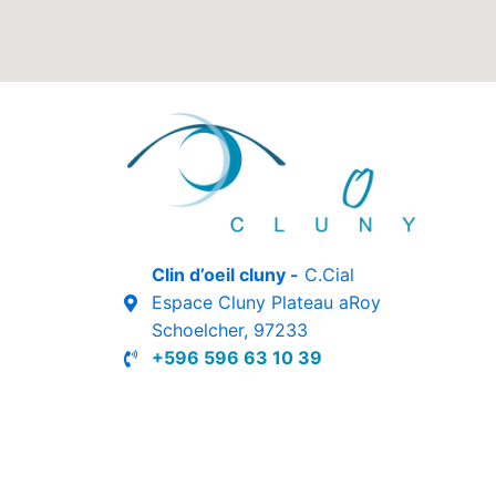
Clin d’oeil cluny -
C.Cial
Espace Cluny Plateau aRoy
Schoelcher, 97233
+596 596 63 10 39
Réalisé par