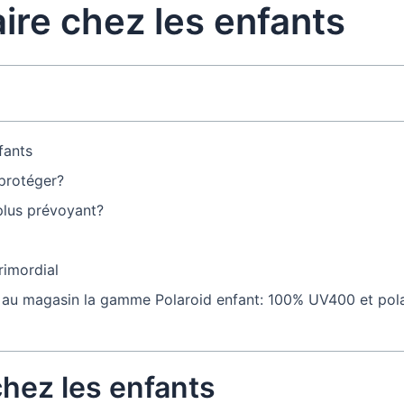
aire chez les enfants
fants
protéger?
 plus prévoyant?
rimordial
au magasin la gamme Polaroid enfant: 100% UV400 et pola
chez les enfants