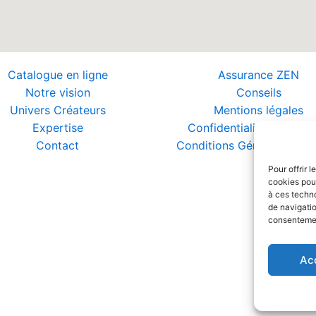
Catalogue en ligne
Assurance ZEN
Notre vision
Conseils
Univers Créateurs
Mentions légales
Expertise
Confidentialité et Donn
Contact
Conditions Générales de 
Pour offrir 
cookies pour
à ces techn
de navigatio
consentement
Ac