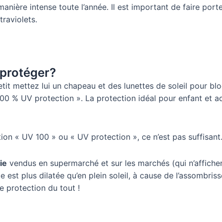
 manière intense toute l’année. Il est important de faire port
traviolets.
 protéger?
it mettez lui un chapeau et des lunettes de soleil pour bloq
00 % UV protection ». La protection idéal pour enfant et a
on « UV 100 » ou « UV protection », ce n’est pas suffisant
ie
vendus en supermarché et sur les marchés (qui n’affichen
lle est plus dilatée qu’en plein soleil, à cause de l’assombris
 protection du tout !