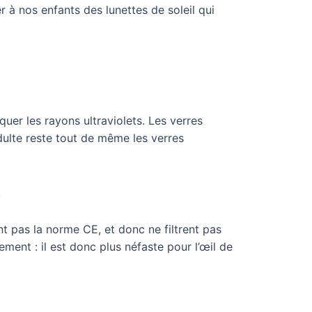
er à nos enfants des lunettes de soleil qui
uer les rayons ultraviolets. Les verres
dulte reste tout de même les verres
.
t pas la norme CE, et donc ne filtrent pas
sement : il est donc plus néfaste pour l’œil de