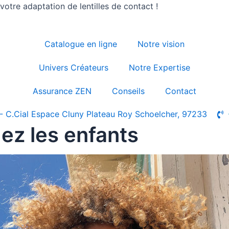
otre adaptation de lentilles de contact !
Catalogue en ligne
Notre vision
Univers Créateurs
Notre Expertise
Assurance ZEN
Conseils
Contact
- C.Cial Espace Cluny Plateau Roy Schoelcher, 97233
hez les enfants