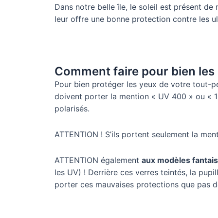
Dans notre belle île, le soleil est présent de
leur offre une bonne protection contre les ul
Comment faire pour bien les
Pour bien protéger les yeux de votre tout-pet
doivent porter la mention « UV 400 » ou « 1
polarisés.
ATTENTION ! S’ils portent seulement la menti
ATTENTION également
aux modèles fantais
les UV) ! Derrière ces verres teintés, la pupi
porter ces mauvaises protections que pas de