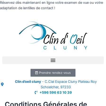
Réservez dès maintenant en ligne votre examen de vue ou votre
adaptation de lentilles de contact !
Prendre rendez-vous
Clin d’oeil cluny
- C.Cial Espace Cluny Plateau Roy
Schoelcher, 97233
+596 596 63 10 39
Conditions Générales de