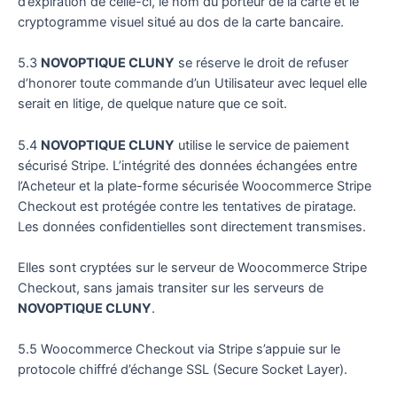
d’expiration de celle-ci, le nom du porteur de la carte et le
cryptogramme visuel situé au dos de la carte bancaire.
5.3
NOVOPTIQUE CLUNY
se réserve le droit de refuser
d’honorer toute commande d’un Utilisateur avec lequel elle
serait en litige, de quelque nature que ce soit.
5.4
NOVOPTIQUE CLUNY
utilise le service de paiement
sécurisé Stripe. L’intégrité des données échangées entre
l’Acheteur et la plate-forme sécurisée Woocommerce Stripe
Checkout est protégée contre les tentatives de piratage.
Les données confidentielles sont directement transmises.
Elles sont cryptées sur le serveur de Woocommerce Stripe
Checkout, sans jamais transiter sur les serveurs de
NOVOPTIQUE CLUNY
.
5.5 Woocommerce Checkout via Stripe s’appuie sur le
protocole chiffré d’échange SSL (Secure Socket Layer).