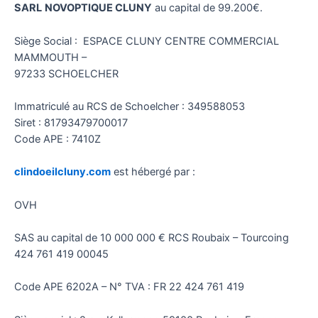
SARL
NOVOPTIQUE CLUNY
au capital de 99.200€.
Siège Social : ESPACE CLUNY CENTRE COMMERCIAL
MAMMOUTH –
97233 SCHOELCHER
Immatriculé au RCS de Schoelcher : 349588053
Siret : 81793479700017
Code APE : 7410Z
clindoeilcluny.com
est hébergé par :
OVH
SAS au capital de 10 000 000 € RCS Roubaix – Tourcoing
424 761 419 00045
Code APE 6202A – N° TVA : FR 22 424 761 419