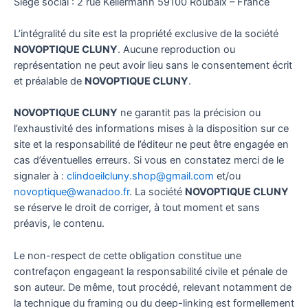
Siège social : 2 rue Kellermann 59100 Roubaix – France
L’intégralité du site est la propriété exclusive de la société
NOVOPTIQUE CLUNY
. Aucune reproduction ou
représentation ne peut avoir lieu sans le consentement écrit
et préalable de
NOVOPTIQUE CLUNY
.
NOVOPTIQUE CLUNY
ne garantit pas la précision ou
l’exhaustivité des informations mises à la disposition sur ce
site et la responsabilité de l’éditeur ne peut être engagée en
cas d’éventuelles erreurs. Si vous en constatez merci de le
signaler à :
clindoeilcluny.shop@gmail.com
et/ou
novoptique@wanadoo.fr
. La société
NOVOPTIQUE CLUNY
se réserve le droit de corriger, à tout moment et sans
préavis, le contenu.
Le non-respect de cette obligation constitue une
contrefaçon engageant la responsabilité civile et pénale de
son auteur. De même, tout procédé, relevant notamment de
la technique du framing ou du deep-linking est formellement