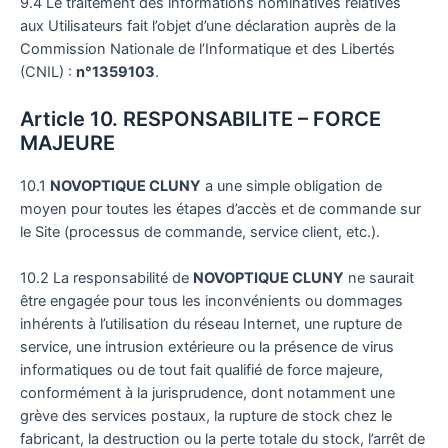
9.4 Le traitement des informations nominatives relatives
aux Utilisateurs fait l’objet d’une déclaration auprès de la
Commission Nationale de l’Informatique et des Libertés
(CNIL) :
n°1359103
.
Article 10. RESPONSABILITE – FORCE
MAJEURE
10.1
NOVOPTIQUE CLUNY
a une simple obligation de
moyen pour toutes les étapes d’accès et de commande sur
le Site (processus de commande, service client, etc.).
10.2 La responsabilité de
NOVOPTIQUE CLUNY
ne saurait
être engagée pour tous les inconvénients ou dommages
inhérents à l’utilisation du réseau Internet, une rupture de
service, une intrusion extérieure ou la présence de virus
informatiques ou de tout fait qualifié de force majeure,
conformément à la jurisprudence, dont notamment une
grève des services postaux, la rupture de stock chez le
fabricant, la destruction ou la perte totale du stock, l’arrêt de