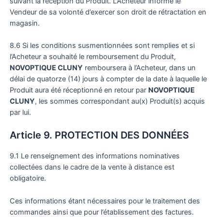
suivant la réception du Produit. L’Acheteur informe le
Vendeur de sa volonté d’exercer son droit de rétractation en
magasin.
8.6 Si les conditions susmentionnées sont remplies et si
l’Acheteur a souhaité le remboursement du Produit,
NOVOPTIQUE CLUNY
remboursera à l’Acheteur, dans un
délai de quatorze (14) jours à compter de la date à laquelle le
Produit aura été réceptionné en retour par
NOVOPTIQUE
CLUNY
, les sommes correspondant au(x) Produit(s) acquis
par lui.
Article 9. PROTECTION DES DONNÉES
9.1 Le renseignement des informations nominatives
collectées dans le cadre de la vente à distance est
obligatoire.
Ces informations étant nécessaires pour le traitement des
commandes ainsi que pour l’établissement des factures.