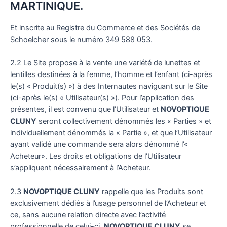
MARTINIQUE.
Et inscrite au Registre du Commerce et des Sociétés de
Schoelcher sous le numéro 349 588 053.
2.2 Le Site propose à la vente une variété de lunettes et
lentilles destinées à la femme, l’homme et l’enfant (ci-après
le(s) « Produit(s) ») à des Internautes naviguant sur le Site
(ci-après le(s) « Utilisateur(s) »). Pour l’application des
présentes, il est convenu que l’Utilisateur et
NOVOPTIQUE
CLUNY
seront collectivement dénommés les « Parties » et
individuellement dénommés la « Partie », et que l’Utilisateur
ayant validé une commande sera alors dénommé l’«
Acheteur». Les droits et obligations de l’Utilisateur
s’appliquent nécessairement à l’Acheteur.
2.3
NOVOPTIQUE CLUNY
rappelle que les Produits sont
exclusivement dédiés à l’usage personnel de l’Acheteur et
ce, sans aucune relation directe avec l’activité
professionnelle de celui-ci.
NOVOPTIQUE CLUNY
se