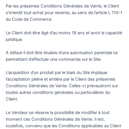
Par les présentes Conditions Générales de Vente, le Client
s’interdit tout achat pour revente, au sens de l’article L 110-1
du Code de Commerce.
Le Client doit être âgé d’au moins 18 ans et avoir la capacité
juridique.
A défaut il doit être titulaire d’une autorisation parentale lui
permettant d’effectuer une commande sur le Site.
L’acquisition d’un produit par le biais du Site implique
l’acceptation pleine et entière par le Client des présentes
Conditions Générales de Vente. Celles-ci prévaudront sur
toutes autres conditions générales ou particulières du
Client.
Le Vendeur se réserve la possibilité de modifier à tout
moment ces Conditions Générales de Vente. Il est,
toutefois, convenu que les Conditions applicables au Client