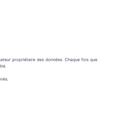
lisateur propriétaire des données. Chaque fois que
été.
inés.