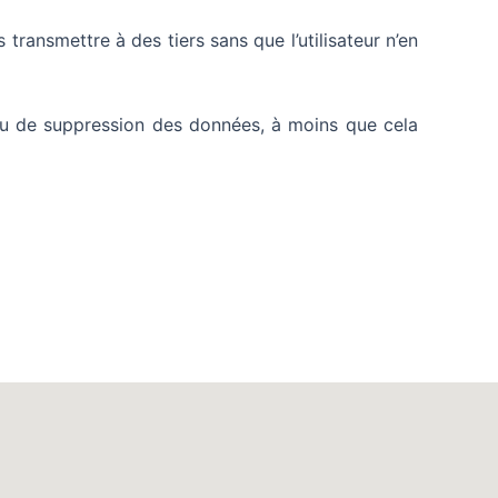
ransmettre à des tiers sans que l’utilisateur n’en
n ou de suppression des données, à moins que cela