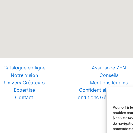
Catalogue en ligne
Assurance ZEN
Notre vision
Conseils
Univers Créateurs
Mentions légales
Expertise
Confidentialité et Donn
Contact
Conditions Générales de 
Pour offrir 
cookies pour
à ces techn
de navigatio
consentement