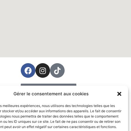
ées
Prendre rendez-vous
Gérer le consentement aux cookies
Vente
les meilleures expériences, nous utilisons des technologies telles que les
 stocker et/ou accéder aux informations des appareils. Le fait de consentir
ologies nous permettra de traiter des données telles que le comportement
n ou les ID uniques sur ce site. Le fait de ne pas consentir ou de retirer son
 peut avoir un effet négatif sur certaines caractéristiques et fonctions.