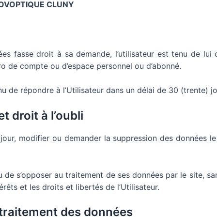
OVOPTIQUE CLUNY
es fasse droit à sa demande, l’utilisateur est tenu de l
méro de compte ou d’espace personnel ou d’abonné.
u de répondre à l’Utilisateur dans un délai de 30 (trente) 
t droit à l’oubli
à jour, modifier ou demander la suppression des données l
ou de s’opposer au traitement de ses données par le site, san
êts et les droits et libertés de l’Utilisateur.
 traitement des données