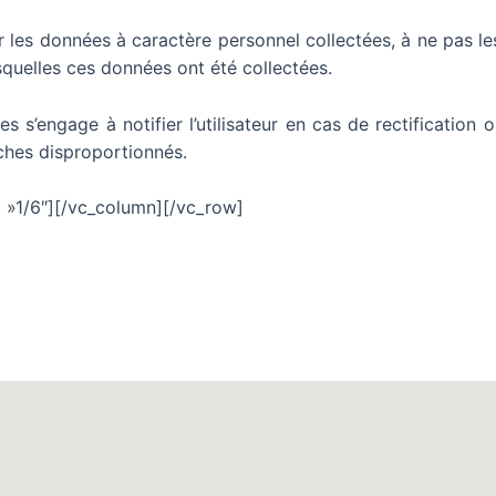
les données à caractère personnel collectées, à ne pas les t
esquelles ces données ont été collectées.
s s’engage à notifier l’utilisateur en cas de rectificatio
rches disproportionnés.
 »1/6″][/vc_column][/vc_row]