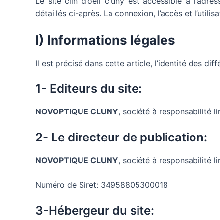
Le site clin d’oeil cluny est accessible à l’adre
détaillés ci-après. La connexion, l’accès et l’utili
I) Informations légales
Il est précisé dans cette article, l’identité des diff
1- Editeurs du site:
NOVOPTIQUE CLUNY
, société à responsabilité
2- Le directeur de publication:
NOVOPTIQUE CLUNY
, société à responsabilité l
Numéro de Siret: 34958805300018
3-Hébergeur du site: