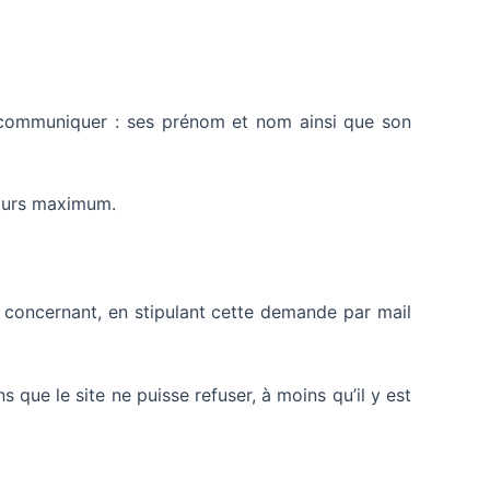
ui communiquer : ses prénom et nom ainsi que son
jours maximum.
e concernant, en stipulant cette demande par mail
s que le site ne puisse refuser, à moins qu’il y est