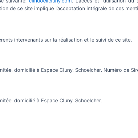
sse suivante:
clindoeilcluny.com
. L’accès et l’utilisation 
sation de ce site implique l’acceptation intégrale de ces ment
érents intervenants sur la réalisation et le suivi de ce site.
 limitée, domicilié à Espace Cluny, Schoelcher. Numéro de 
imitée, domicilié à Espace Cluny, Schoelcher.