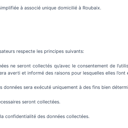
simplifiée à associé unique domicilié à Roubaix.
sateurs respecte les principes suivants:
nnées ne seront collectés qu’avec le consentement de l’uti
ra averti et informé des raisons pour lesquelles elles l’ont 
 ces données sera exécuté uniquement à des fins bien déterm
écessaires seront collectées.
la confidentialité des données collectées.