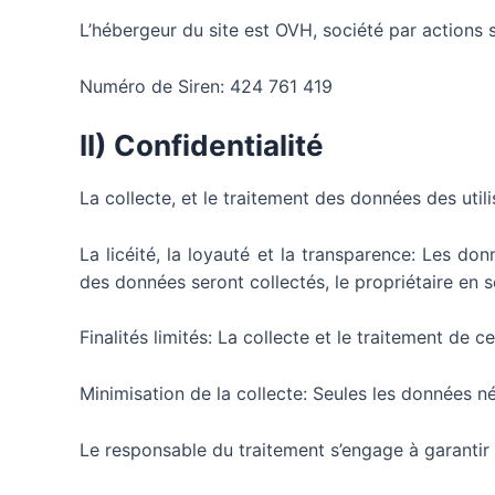
L’hébergeur du site est OVH, société par actions 
Numéro de Siren: 424 761 419
II) Confidentialité
La collecte, et le traitement des données des utili
La licéité, la loyauté et la transparence: Les do
des données seront collectés, le propriétaire en se
Finalités limités: La collecte et le traitement de
Minimisation de la collecte: Seules les données n
Le responsable du traitement s’engage à garantir 