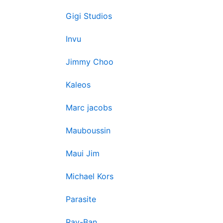
Gigi Studios
Invu
Jimmy Choo
Kaleos
Marc jacobs
Mauboussin
Maui Jim
Michael Kors
Parasite
Ray-Ban