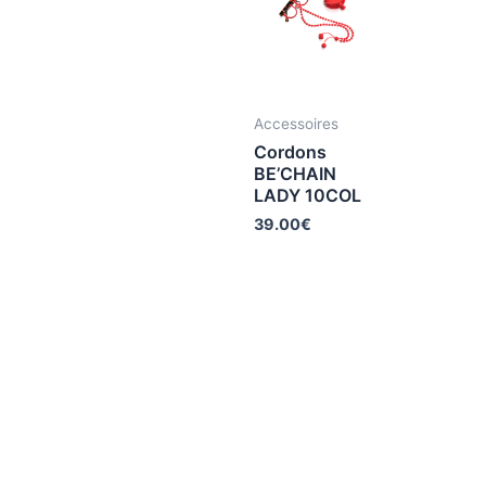
Accessoires
Cordons
BE’CHAIN
LADY 10COL
39.00
€