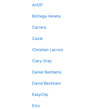
AirDP
Bottega Veneta
Carrera
Cazal
Christian Lacroix
Clary Gray
Daniel Benhams
David Beckham
EasyClip
Etro