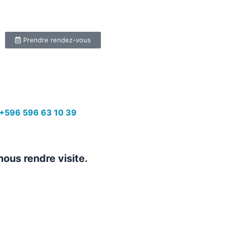
Prendre rendez-vous
+596 596 63 10 39
nous rendre visite.