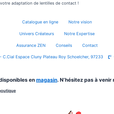
otre adaptation de lentilles de contact !
Catalogue en ligne
Notre vision
Univers Créateurs
Notre Expertise
Assurance ZEN
Conseils
Contact
- C.Cial Espace Cluny Plateau Roy Schoelcher, 97233
 disponibles en
magasin
. N’hésitez pas à venir 
boutique