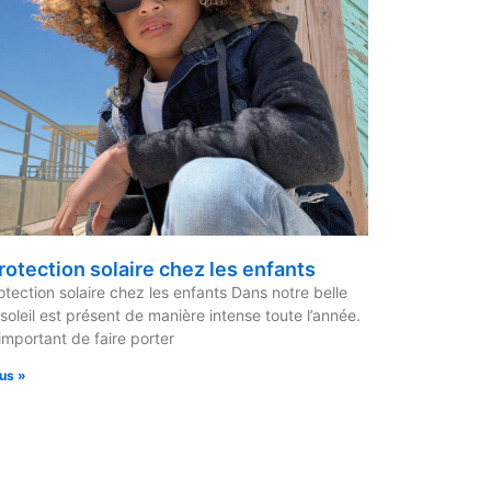
rotection solaire chez les enfants
otection solaire chez les enfants Dans notre belle
e soleil est présent de manière intense toute l’année.
 important de faire porter
lus »