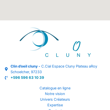
Clin d’oeil cluny -
C.Cial Espace Cluny Plateau aRoy
Schoelcher, 97233
+596 596 63 10 39
Catalogue en ligne
Notre vision
Univers Créateurs
Expertise