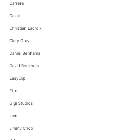
Carrera
Cazal
Christian Lacroix
Clary Gray
Daniel Benhams
David Beckham
EasyClip
Etro
Gigi Studios
Invu
Jimmy Choo