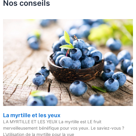
Nos conseils
La myrtille et les yeux
LA MYRTILLE ET LES YEUX La myrtille est LE fruit
merveilleusement bénéfique pour vos yeux. Le saviez-vous ?
L’utilisation de la myrtille pour la vue