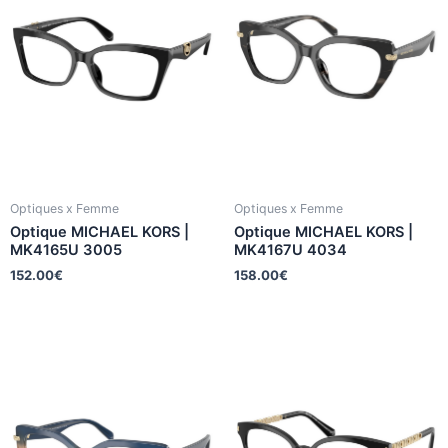
Optiques x Femme
Optiques x Femme
Optique MICHAEL KORS |
Optique MICHAEL KORS |
MK4165U 3005
MK4167U 4034
152.00
€
158.00
€