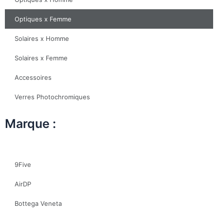
Optiques x Femme
Solaires x Homme
Solaires x Femme
Accessoires
Verres Photochromiques
Marque :
9Five
AirDP
Bottega Veneta