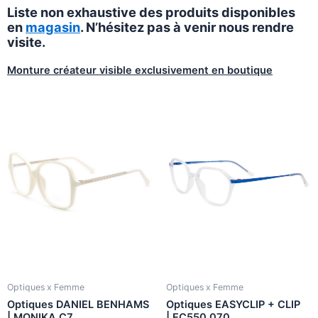
Liste non exhaustive des produits disponibles
en
magasin
. N’hésitez pas à venir nous rendre
visite.
Monture créateur visible exclusivement en boutique
Optiques x Femme
Optiques x Femme
Optiques DANIEL BENHAMS
Optiques EASYCLIP + CLIP
| MONIKA C7
| EC550 070