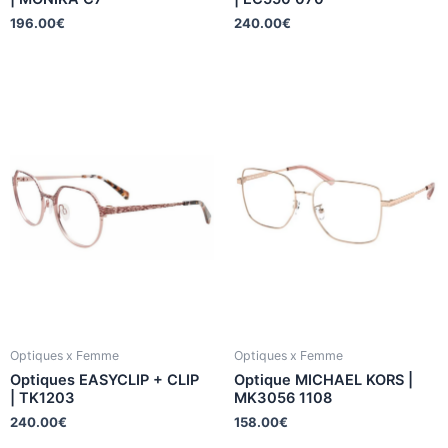
196.00
€
240.00
€
Optiques x Femme
Optiques x Femme
Optiques EASYCLIP + CLIP
Optique MICHAEL KORS |
| TK1203
MK3056 1108
240.00
€
158.00
€