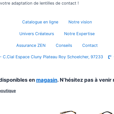
otre adaptation de lentilles de contact !
Catalogue en ligne
Notre vision
Univers Créateurs
Notre Expertise
Assurance ZEN
Conseils
Contact
- C.Cial Espace Cluny Plateau Roy Schoelcher, 97233
 disponibles en
magasin
. N’hésitez pas à venir 
boutique