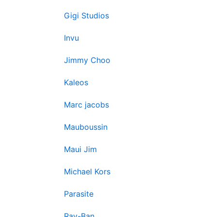
Gigi Studios
Invu
Jimmy Choo
Kaleos
Marc jacobs
Mauboussin
Maui Jim
Michael Kors
Parasite
Ray-Ban