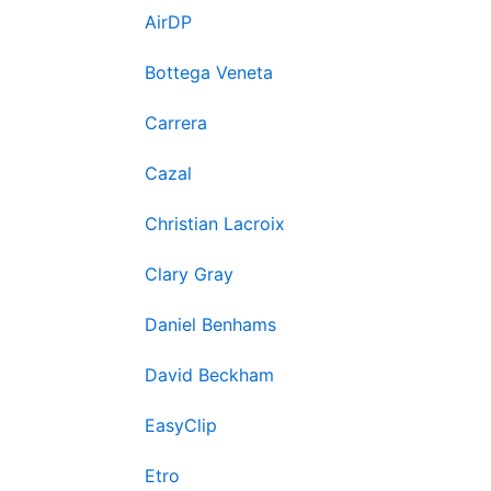
AirDP
Bottega Veneta
Carrera
Cazal
Christian Lacroix
Clary Gray
Daniel Benhams
David Beckham
EasyClip
Etro