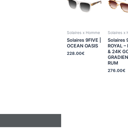
Solaires x Homme
Solaires 
Solaires 9FIVE |
Solaires 
OCEAN OASIS
ROYAL –
& 24K G
228.00
€
GRADIE
RUM
276.00
€