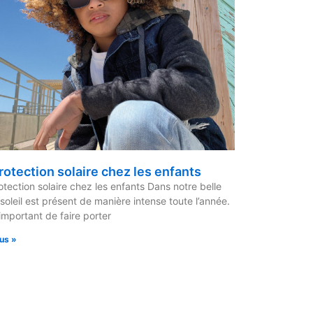
rotection solaire chez les enfants
otection solaire chez les enfants Dans notre belle
e soleil est présent de manière intense toute l’année.
 important de faire porter
lus »