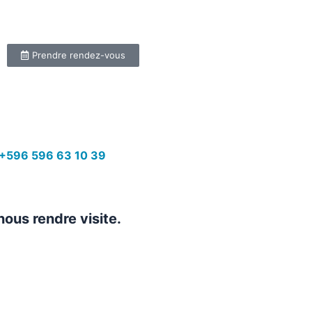
Prendre rendez-vous
+596 596 63 10 39
nous rendre visite.