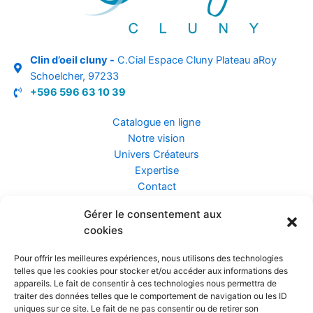
Clin d’oeil cluny -
C.Cial Espace Cluny Plateau aRoy
Schoelcher, 97233
+596 596 63 10 39
Catalogue en ligne
Notre vision
Univers Créateurs
Expertise
Contact
Gérer le consentement aux
Assurance ZEN
cookies
Conseils
Mentions légales
Pour offrir les meilleures expériences, nous utilisons des technologies
Confidentialité et Données
telles que les cookies pour stocker et/ou accéder aux informations des
Conditions Générales de Vente
appareils. Le fait de consentir à ces technologies nous permettra de
traiter des données telles que le comportement de navigation ou les ID
uniques sur ce site. Le fait de ne pas consentir ou de retirer son