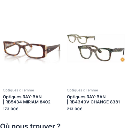
Optiques x Femme
Optiques x Femme
Optiques RAY-BAN
Optiques RAY-BAN
| RB5434 MIRIAM 8402
| RB4340V CHANGE 8381
173.00
€
213.00
€
Où nous trouver ?