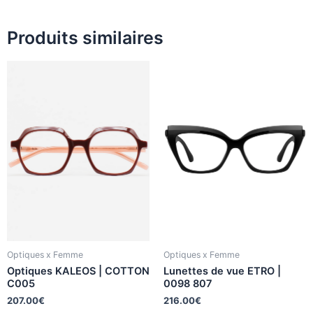
Produits similaires
Optiques x Femme
Optiques x Femme
Optiques KALEOS | COTTON
Lunettes de vue ETRO |
C005
0098 807
207.00
€
216.00
€