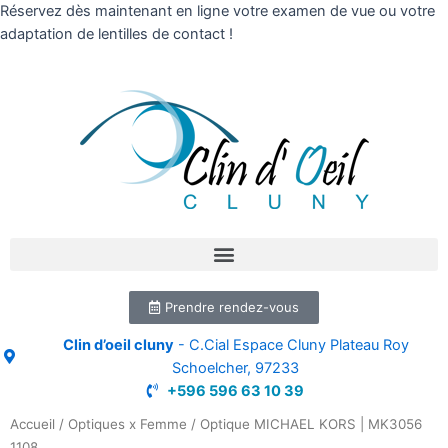
Réservez dès maintenant en ligne votre examen de vue ou votre
adaptation de lentilles de contact !
Prendre rendez-vous
Clin d’oeil cluny
- C.Cial Espace Cluny Plateau Roy
Schoelcher, 97233
+596 596 63 10 39
Accueil
/
Optiques x Femme
/ Optique MICHAEL KORS | MK3056
1108