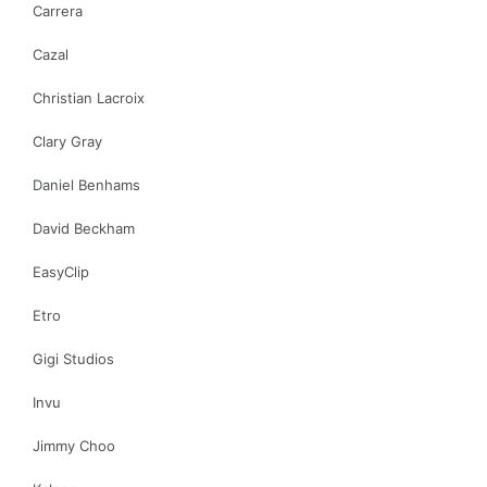
Carrera
Cazal
Christian Lacroix
Clary Gray
Daniel Benhams
David Beckham
EasyClip
Etro
Gigi Studios
Invu
Jimmy Choo