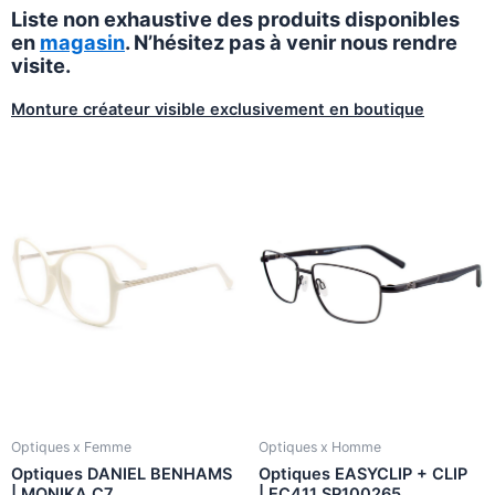
Liste non exhaustive des produits disponibles
en
magasin
. N’hésitez pas à venir nous rendre
visite.
Monture créateur visible exclusivement en boutique
Optiques x Femme
Optiques x Homme
Optiques DANIEL BENHAMS
Optiques EASYCLIP + CLIP
| MONIKA C7
| EC411 SP100265