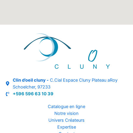
Clin d’oeil cluny -
C.Cial Espace Cluny Plateau aRoy
Schoelcher, 97233
+596 596 63 10 39
Catalogue en ligne
Notre vision
Univers Créateurs
Expertise