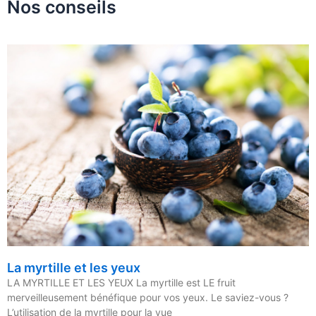
Nos conseils
La myrtille et les yeux
LA MYRTILLE ET LES YEUX La myrtille est LE fruit
merveilleusement bénéfique pour vos yeux. Le saviez-vous ?
L’utilisation de la myrtille pour la vue