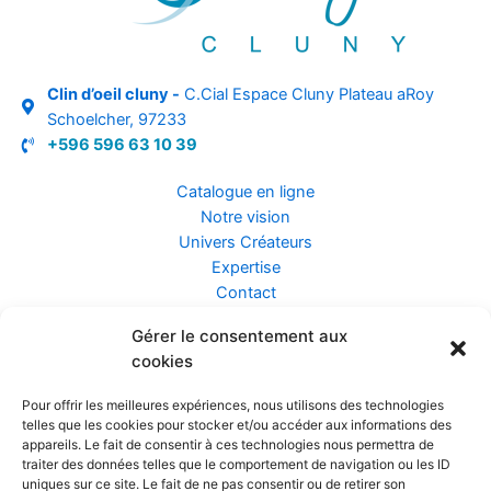
Clin d’oeil cluny -
C.Cial Espace Cluny Plateau aRoy
Schoelcher, 97233
+596 596 63 10 39
Catalogue en ligne
Notre vision
Univers Créateurs
Expertise
Contact
Gérer le consentement aux
Assurance ZEN
cookies
Conseils
Mentions légales
Pour offrir les meilleures expériences, nous utilisons des technologies
Confidentialité et Données
telles que les cookies pour stocker et/ou accéder aux informations des
Conditions Générales de Vente
appareils. Le fait de consentir à ces technologies nous permettra de
traiter des données telles que le comportement de navigation ou les ID
uniques sur ce site. Le fait de ne pas consentir ou de retirer son