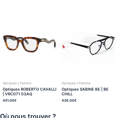
Optiques x Femme
Optiques x Femme
Optiques ROBERTO CAVALLI
Optiques SABINE BE | BE
| VRC071 03AQ
CHILL
451.00
€
426.00
€
Où nous trouver ?