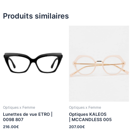
Produits similaires
Optiques x Femme
Optiques x Femme
Lunettes de vue ETRO |
Optiques KALEOS
0098 807
| MCCANDLESS 005
216.00
€
207.00
€