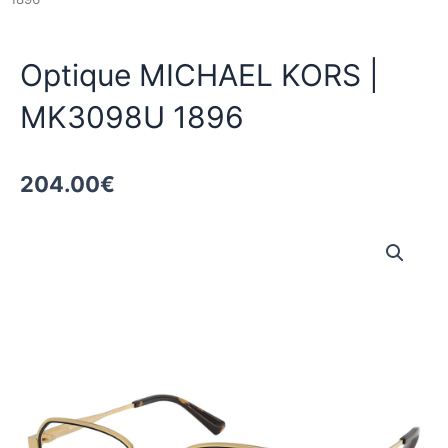
Optique MICHAEL KORS |
MK3098U 1896
204.00
€