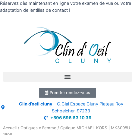
Réservez dès maintenant en ligne votre examen de vue ou votre
adaptation de lentilles de contact !
Prendre rendez-vous
Clin d’oeil cluny
- C.Cial Espace Cluny Plateau Roy
Schoelcher, 97233
+596 596 63 10 39
Accueil
/
Optiques x Femme
/ Optique MICHAEL KORS | MK3098U
1896