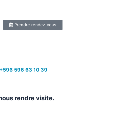
Prendre rendez-vous
+596 596 63 10 39
nous rendre visite.