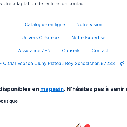
otre adaptation de lentilles de contact !
Catalogue en ligne
Notre vision
Univers Créateurs
Notre Expertise
Assurance ZEN
Conseils
Contact
- C.Cial Espace Cluny Plateau Roy Schoelcher, 97233
 disponibles en
magasin
. N’hésitez pas à venir 
boutique