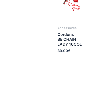
Accessoires
Cordons
BE’CHAIN
LADY 10COL
39.00
€