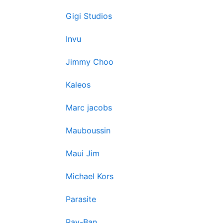
Gigi Studios
Invu
Jimmy Choo
Kaleos
Marc jacobs
Mauboussin
Maui Jim
Michael Kors
Parasite
Ray-Ban