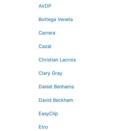
AirDP
Bottega Veneta
Carrera
Cazal
Christian Lacroix
Clary Gray
Daniel Benhams
David Beckham
EasyClip
Etro