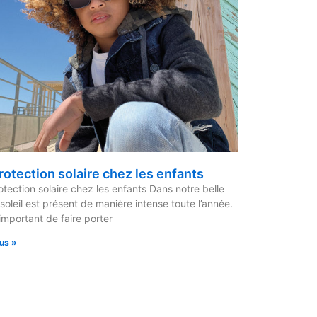
rotection solaire chez les enfants
otection solaire chez les enfants Dans notre belle
e soleil est présent de manière intense toute l’année.
 important de faire porter
lus »