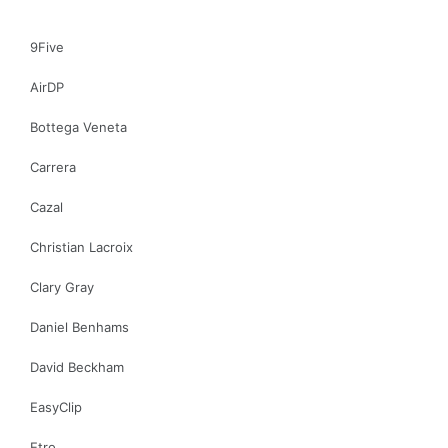
9Five
AirDP
Bottega Veneta
Carrera
Cazal
Christian Lacroix
Clary Gray
Daniel Benhams
David Beckham
EasyClip
Etro