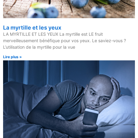
La myrtille et les yeux
LA MYRTILLE ET LES YEUX La myrtille est LE fruit
merveilleusement bénéfique pour vos yeux. Le saviez-vous ?
L’utilisation de la myrtille pour la vue
Lire plus »