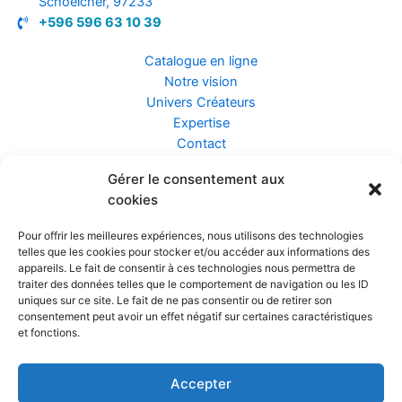
Schoelcher, 97233
+596 596 63 10 39
Catalogue en ligne
Notre vision
Univers Créateurs
Expertise
Contact
Gérer le consentement aux
Assurance ZEN
cookies
Conseils
Mentions légales
Pour offrir les meilleures expériences, nous utilisons des technologies
Confidentialité et Données
telles que les cookies pour stocker et/ou accéder aux informations des
Conditions Générales de Vente
appareils. Le fait de consentir à ces technologies nous permettra de
traiter des données telles que le comportement de navigation ou les ID
uniques sur ce site. Le fait de ne pas consentir ou de retirer son
consentement peut avoir un effet négatif sur certaines caractéristiques
et fonctions.
Prendre rendez-vous
Accepter