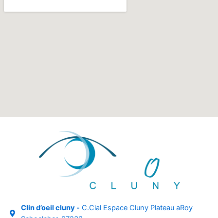
Clin d’oeil cluny -
C.Cial Espace Cluny Plateau aRoy