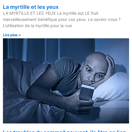
La myrtille et les yeux
LA MYRTILLE ET LES YEUX La myrtille est LE fruit
merveilleusement bénéfique pour vos yeux. Le saviez-vous ?
L’utilisation de la myrtille pour la vue
Lire plus »