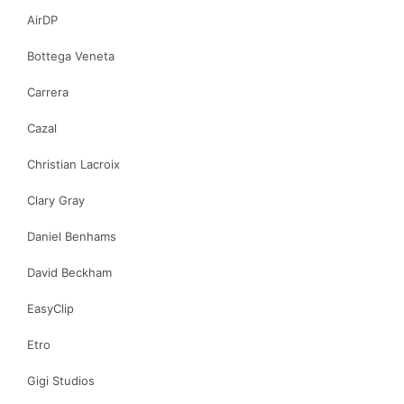
AirDP
Bottega Veneta
Carrera
Cazal
Christian Lacroix
Clary Gray
Daniel Benhams
David Beckham
EasyClip
Etro
Gigi Studios