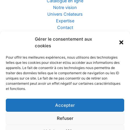
Catalogue en ligne
Notre vision
Univers Créateurs
Expertise
Contact
Gérer le consentement aux
Assurance ZEN
cookies
Conseils
Mentions légales
Pour offrir les meilleures expériences, nous utilisons des technologies
Confidentialité et Données
telles que les cookies pour stocker et/ou accéder aux informations des
Conditions Générales de Vente
appareils. Le fait de consentir à ces technologies nous permettra de
traiter des données telles que le comportement de navigation ou les ID
uniques sur ce site. Le fait de ne pas consentir ou de retirer son
consentement peut avoir un effet négatif sur certaines caractéristiques
et fonctions.
Prendre rendez-vous
Accepter
Réalisé par
Refuser