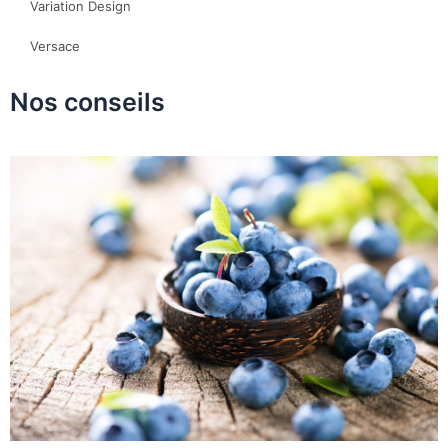
Variation Design
Versace
Nos conseils