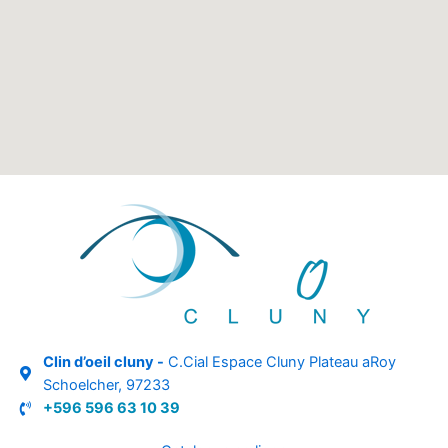
Clin d’oeil cluny -
C.Cial Espace Cluny Plateau aRoy
Schoelcher, 97233
+596 596 63 10 39