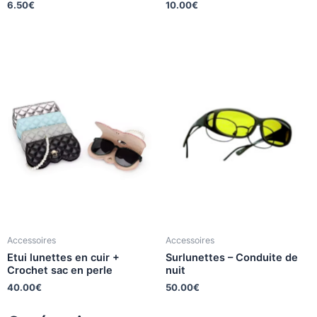
6.50
€
10.00
€
Accessoires
Accessoires
Etui lunettes en cuir +
Surlunettes – Conduite de
Crochet sac en perle
nuit
40.00
€
50.00
€