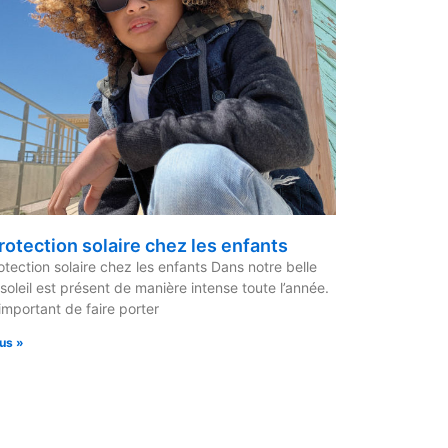
rotection solaire chez les enfants
otection solaire chez les enfants Dans notre belle
e soleil est présent de manière intense toute l’année.
 important de faire porter
lus »