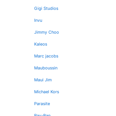
Gigi Studios
Invu
Jimmy Choo
Kaleos
Marc jacobs
Mauboussin
Maui Jim
Michael Kors
Parasite
Ray-Ban