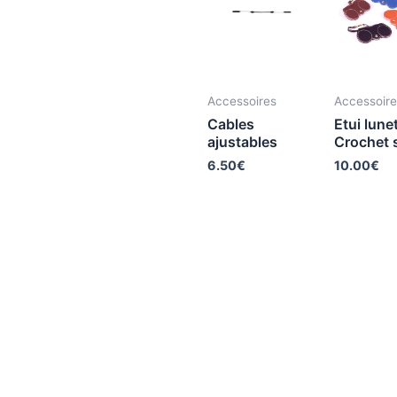
Accessoires
Accessoire
Cables
Etui lune
ajustables
Crochet 
6.50
€
10.00
€