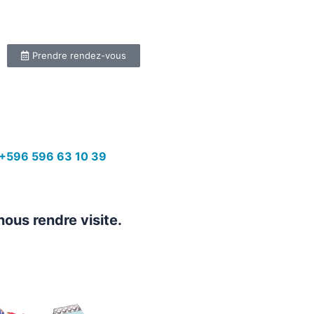
Prendre rendez-vous
+596 596 63 10 39
nous rendre visite.