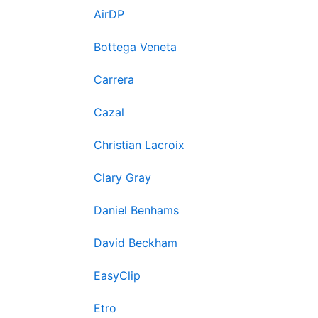
AirDP
Bottega Veneta
Carrera
Cazal
Christian Lacroix
Clary Gray
Daniel Benhams
David Beckham
EasyClip
Etro