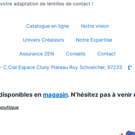
otre adaptation de lentilles de contact !
Catalogue en ligne
Notre vision
Univers Créateurs
Notre Expertise
Assurance ZEN
Conseils
Contact
- C.Cial Espace Cluny Plateau Roy Schoelcher, 97233
 disponibles en
magasin
. N’hésitez pas à venir 
boutique