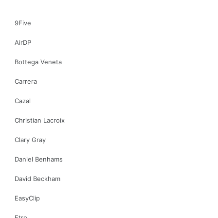
9Five
AirDP
Bottega Veneta
Carrera
Cazal
Christian Lacroix
Clary Gray
Daniel Benhams
David Beckham
EasyClip
Etro