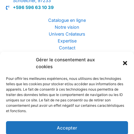
Schoelcher, 97233
+596 596 63 10 39
Catalogue en ligne
Notre vision
Univers Créateurs
Expertise
Contact
Gérer le consentement aux
Assurance ZEN
cookies
Conseils
Mentions légales
Pour offrir les meilleures expériences, nous utilisons des technologies
Confidentialité et Données
telles que les cookies pour stocker et/ou accéder aux informations des
Conditions Générales de Vente
appareils. Le fait de consentir à ces technologies nous permettra de
traiter des données telles que le comportement de navigation ou les ID
uniques sur ce site. Le fait de ne pas consentir ou de retirer son
consentement peut avoir un effet négatif sur certaines caractéristiques
et fonctions.
Prendre rendez-vous
Accepter