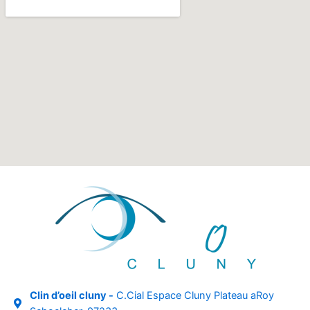
Clin d’oeil cluny -
C.Cial Espace Cluny Plateau aRoy