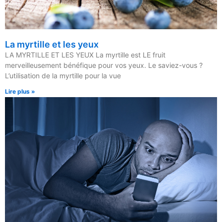
La myrtille et les yeux
LA MYRTILLE ET LES YEUX La myrtille est LE fruit
merveilleusement bénéfique pour vos yeux. Le saviez-vous ?
L’utilisation de la myrtille pour la vue
Lire plus »