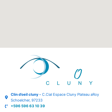
Clin d’oeil cluny -
C.Cial Espace Cluny Plateau aRoy
Schoelcher, 97233
+596 596 63 10 39