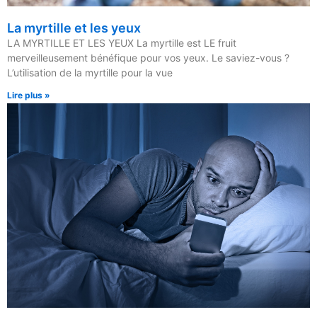
La myrtille et les yeux
LA MYRTILLE ET LES YEUX La myrtille est LE fruit
merveilleusement bénéfique pour vos yeux. Le saviez-vous ?
L’utilisation de la myrtille pour la vue
Lire plus »