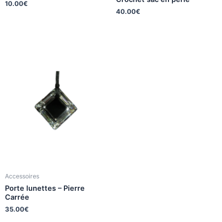
10.00
€
40.00
€
Accessoires
Porte lunettes – Pierre
Carrée
35.00
€