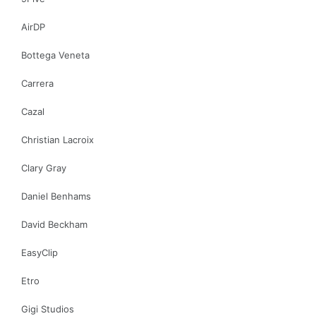
AirDP
Bottega Veneta
Carrera
Cazal
Christian Lacroix
Clary Gray
Daniel Benhams
David Beckham
EasyClip
Etro
Gigi Studios