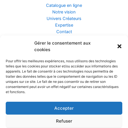
Catalogue en ligne
Notre vision
Univers Créateurs
Expertise
Contact
Gérer le consentement aux
Assurance ZEN
cookies
Conseils
Mentions légales
Pour offrir les meilleures expériences, nous utilisons des technologies
Confidentialité et Données
telles que les cookies pour stocker et/ou accéder aux informations des
Conditions Générales de Vente
appareils. Le fait de consentir à ces technologies nous permettra de
traiter des données telles que le comportement de navigation ou les ID
uniques sur ce site. Le fait de ne pas consentir ou de retirer son
consentement peut avoir un effet négatif sur certaines caractéristiques
et fonctions.
Prendre rendez-vous
Accepter
Réalisé par
Refuser