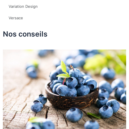
Variation Design
Versace
Nos conseils