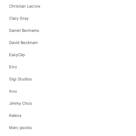
Christian Lacroix
Clary Gray
Daniel Benhams
David Beckham
EasyClip
Etro
Gigi Studios
Invu
Jimmy Choo
Kaleos
Marc jacobs