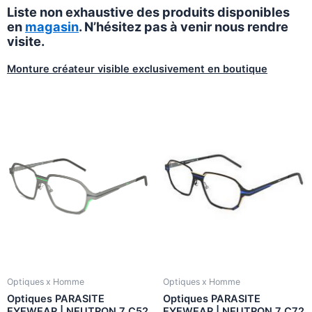
Liste non exhaustive des produits disponibles
en
magasin
. N’hésitez pas à venir nous rendre
visite.
Monture créateur visible exclusivement en boutique
Optiques x Homme
Optiques x Homme
Optiques PARASITE
Optiques PARASITE
EYEWEAR | NEUTRON 7 C52
EYEWEAR | NEUTRON 7 C72