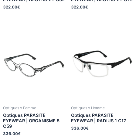
322.00
€
322.00
€
Optiques x Femme
Optiques x Homme
Optiques PARASITE
Optiques PARASITE
EYEWEAR | ORGANISME 5
EYEWEAR | RADIUS 1 C17
C59
336.00
€
336.00
€