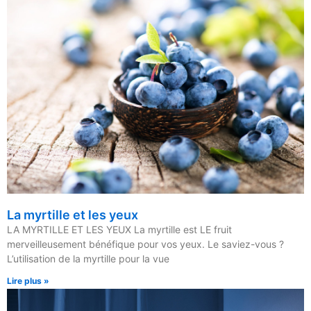
La myrtille et les yeux
LA MYRTILLE ET LES YEUX La myrtille est LE fruit
merveilleusement bénéfique pour vos yeux. Le saviez-vous ?
L’utilisation de la myrtille pour la vue
Lire plus »