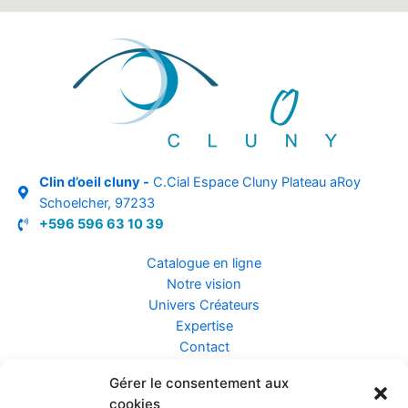
Clin d’oeil cluny -
C.Cial Espace Cluny Plateau aRoy
Schoelcher, 97233
+596 596 63 10 39
Catalogue en ligne
Notre vision
Univers Créateurs
Expertise
Contact
Gérer le consentement aux
Assurance ZEN
cookies
Conseils