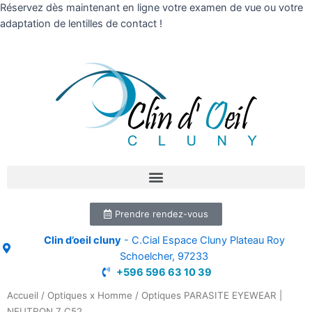
Réservez dès maintenant en ligne votre examen de vue ou votre
adaptation de lentilles de contact !
Prendre rendez-vous
Clin d’oeil cluny
- C.Cial Espace Cluny Plateau Roy
Schoelcher, 97233
+596 596 63 10 39
Accueil
/
Optiques x Homme
/ Optiques PARASITE EYEWEAR |
NEUTRON 7 C52