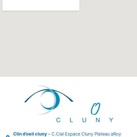
Clin d’oeil cluny -
C.Cial Espace Cluny Plateau aRoy