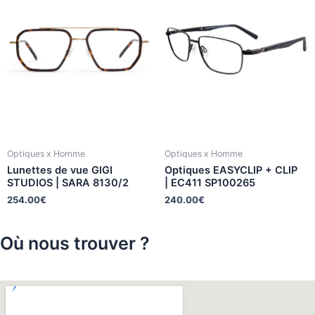
Optiques x Homme
Optiques x Homme
Lunettes de vue GIGI
Optiques EASYCLIP + CLIP
STUDIOS | SARA 8130/2
| EC411 SP100265
254.00
€
240.00
€
Où nous trouver ?