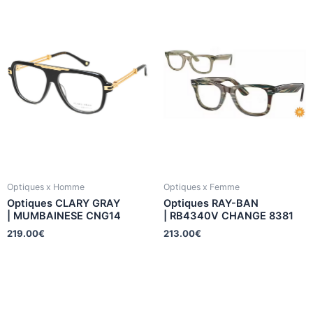
Optiques x Homme
Optiques x Femme
Optiques CLARY GRAY
Optiques RAY-BAN
| MUMBAINESE CNG14
| RB4340V CHANGE 8381
219.00
€
213.00
€