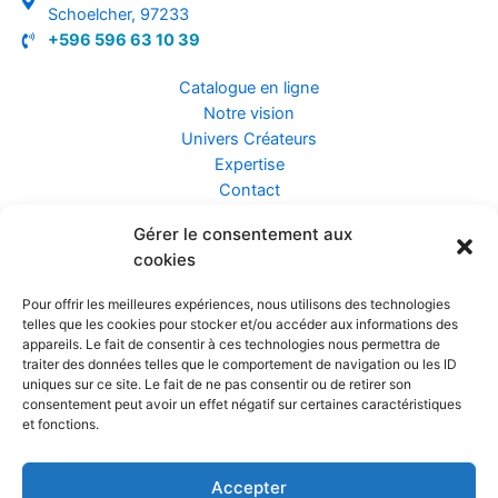
Schoelcher, 97233
+596 596 63 10 39
Catalogue en ligne
Notre vision
Univers Créateurs
Expertise
Contact
Gérer le consentement aux
Assurance ZEN
cookies
Conseils
Mentions légales
Pour offrir les meilleures expériences, nous utilisons des technologies
Confidentialité et Données
telles que les cookies pour stocker et/ou accéder aux informations des
Conditions Générales de Vente
appareils. Le fait de consentir à ces technologies nous permettra de
traiter des données telles que le comportement de navigation ou les ID
uniques sur ce site. Le fait de ne pas consentir ou de retirer son
consentement peut avoir un effet négatif sur certaines caractéristiques
et fonctions.
Prendre rendez-vous
Accepter