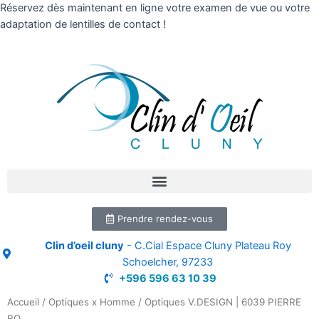
Réservez dès maintenant en ligne votre examen de vue ou votre
adaptation de lentilles de contact !
Prendre rendez-vous
Clin d’oeil cluny
- C.Cial Espace Cluny Plateau Roy
Schoelcher, 97233
+596 596 63 10 39
Accueil
/
Optiques x Homme
/ Optiques V.DESIGN | 6039 PIERRE
RO