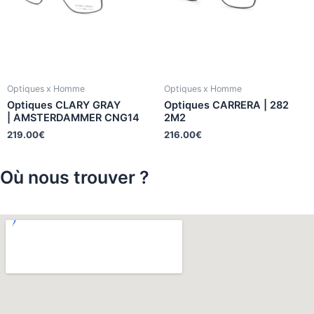
Optiques x Homme
Optiques x Homme
Optiques CLARY GRAY
Optiques CARRERA | 282
| AMSTERDAMMER CNG14
2M2
219.00
€
216.00
€
Où nous trouver ?