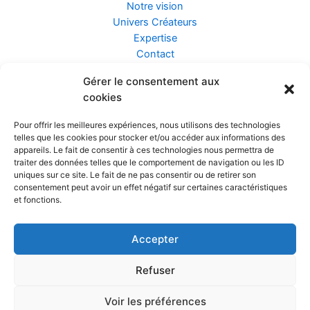
Notre vision
Univers Créateurs
Expertise
Contact
Gérer le consentement aux
Assurance ZEN
cookies
Conseils
Mentions légales
Pour offrir les meilleures expériences, nous utilisons des technologies
Confidentialité et Données
telles que les cookies pour stocker et/ou accéder aux informations des
Conditions Générales de Vente
appareils. Le fait de consentir à ces technologies nous permettra de
traiter des données telles que le comportement de navigation ou les ID
uniques sur ce site. Le fait de ne pas consentir ou de retirer son
consentement peut avoir un effet négatif sur certaines caractéristiques
et fonctions.
Prendre rendez-vous
Accepter
Réalisé par
Refuser
Voir les préférences