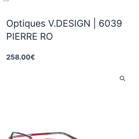
Optiques V.DESIGN | 6039
PIERRE RO
258.00
€