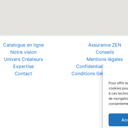
Catalogue en ligne
Assurance ZEN
Notre vision
Conseils
Univers Créateurs
Mentions légales
Expertise
Confidentialité et Donn
Contact
Conditions Générales de 
Pour offrir 
cookies pour
à ces techn
de navigatio
consentement
Ac