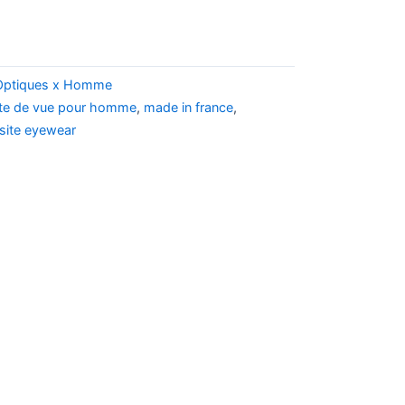
Optiques x Homme
tte de vue pour homme
,
made in france
,
site eyewear