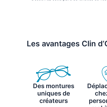
Les avantages Clin d’
Des montures
Dépla
uniques de
chez
créateurs
perso