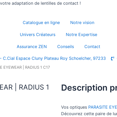
otre adaptation de lentilles de contact !
Catalogue en ligne
Notre vision
Univers Créateurs
Notre Expertise
Assurance ZEN
Conseils
Contact
- C.Cial Espace Cluny Plateau Roy Schoelcher, 97233
TE EYEWEAR | RADIUS 1 C17
Description p
EAR | RADIUS 1
Vos optiques
PARASITE EY
Découvrez cette paire de 