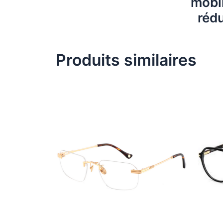
mobil
rédu
Produits similaires