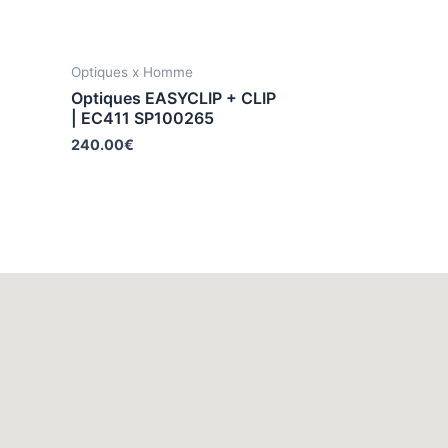
Optiques x Homme
Optiques EASYCLIP + CLIP
| EC411 SP100265
240.00
€