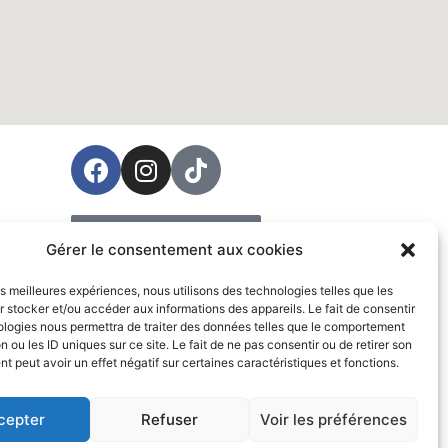
ées
Prendre rendez-vous
Gérer le consentement aux cookies
Vente
les meilleures expériences, nous utilisons des technologies telles que les
 stocker et/ou accéder aux informations des appareils. Le fait de consentir
ologies nous permettra de traiter des données telles que le comportement
n ou les ID uniques sur ce site. Le fait de ne pas consentir ou de retirer son
 peut avoir un effet négatif sur certaines caractéristiques et fonctions.
cepter
Refuser
Voir les préférences