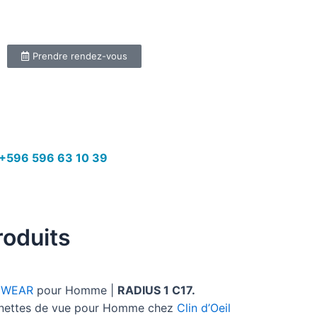
Prendre rendez-vous
+596 596 63 10 39
roduits
EWEAR
pour Homme |
RADIUS 1 C17.
lunettes de vue pour Homme chez
Clin d’Oeil