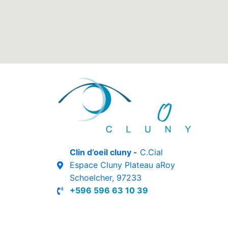
Clin d’oeil cluny -
C.Cial
Espace Cluny Plateau aRoy
Schoelcher, 97233
+596 596 63 10 39
Réalisé par