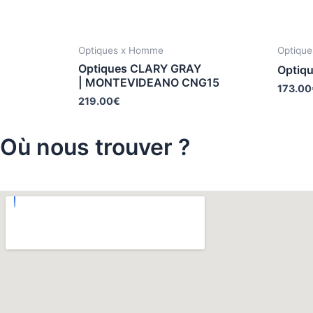
Optiques x Homme
Optiqu
Optiques CLARY GRAY
Optiq
| MONTEVIDEANO CNG15
173.00
219.00
€
Où nous trouver ?