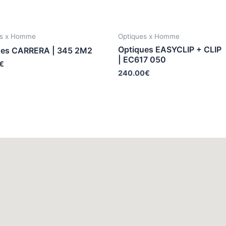
es x Homme
Optiques x Homme
Optiques EASYCLIP + CLIP
ues CARRERA | 345 2M2
| EC617 050
€
240.00
€