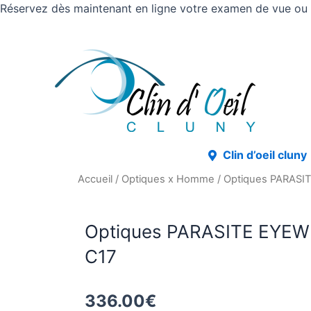
Réservez dès maintenant en ligne votre examen de vue ou v
Clin d’oeil cluny
Accueil
/
Optiques x Homme
/ Optiques PARASI
Optiques PARASITE EYEW
C17
336.00
€