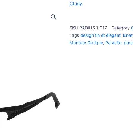
Cluny
.
SKU
RADIUS 1 C17
Category
Tags
design fin et élégant
,
lune
Monture Optique
,
Parasite
,
para