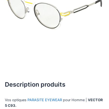
Description produits
Vos optiques
PARASITE EYEWEAR
pour Homme |
VECTOR
5 C93.