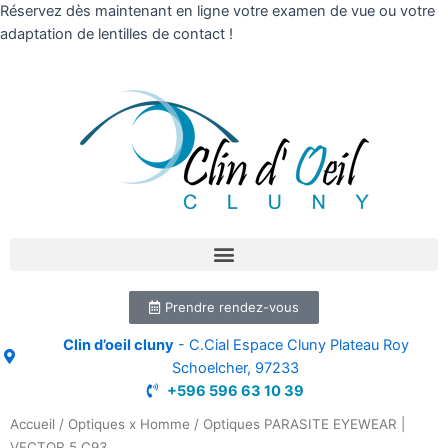
Réservez dès maintenant en ligne votre examen de vue ou votre
adaptation de lentilles de contact !
Prendre rendez-vous
Clin d’oeil cluny
- C.Cial Espace Cluny Plateau Roy
Schoelcher, 97233
+596 596 63 10 39
Accueil
/
Optiques x Homme
/ Optiques PARASITE EYEWEAR |
VECTOR 5 C93