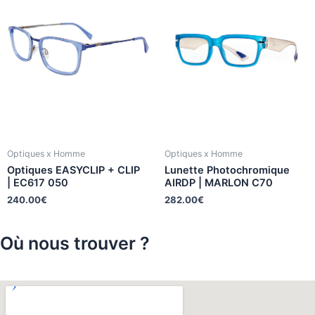
Optiques x Homme
Optiques x Homme
Optiques EASYCLIP + CLIP
Lunette Photochromique
| EC617 050
AIRDP | MARLON C70
240.00
€
282.00
€
Où nous trouver ?