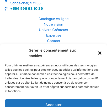
Schoelcher, 97233
+596 596 63 10 39
Catalogue en ligne
Notre vision
Univers Créateurs
Expertise
Contact
Gérer le consentement aux
Assurance ZEN
cookies
Conseils
Mentions légales
Pour offrir les meilleures expériences, nous utilisons des technologies
Confidentialité et Données
telles que les cookies pour stocker et/ou accéder aux informations des
Conditions Générales de Vente
appareils. Le fait de consentir à ces technologies nous permettra de
traiter des données telles que le comportement de navigation ou les ID
uniques sur ce site. Le fait de ne pas consentir ou de retirer son
consentement peut avoir un effet négatif sur certaines caractéristiques
et fonctions.
Prendre rendez-vous
Accepter