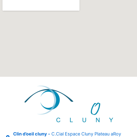
Clin d’oeil cluny -
C.Cial Espace Cluny Plateau aRoy