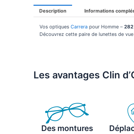
Description
Informations complé
Vos optiques
Carrera
pour Homme –
282
Découvrez cette paire de lunettes de v
Les avantages Clin d’
Des montures
Dépla