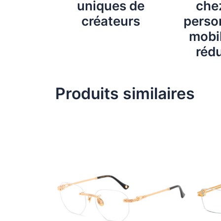
uniques de
chez
créateurs
perso
mobil
rédu
Produits similaires