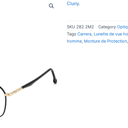
Cluny
.
SKU
282 2M2
Category
Opti
Tags
Carrera
,
Lunette de vue 
homme
,
Monture de Protection