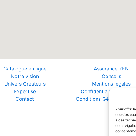
Catalogue en ligne
Assurance ZEN
Notre vision
Conseils
Univers Créateurs
Mentions légales
Expertise
Confidentialité et Donn
Contact
Conditions Générales de 
Pour offrir 
cookies pour
à ces techn
de navigatio
consentement