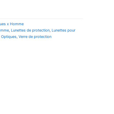
ques x Homme
homme
,
Lunettes de protection
,
Lunettes pour
,
Optiques
,
Verre de protection