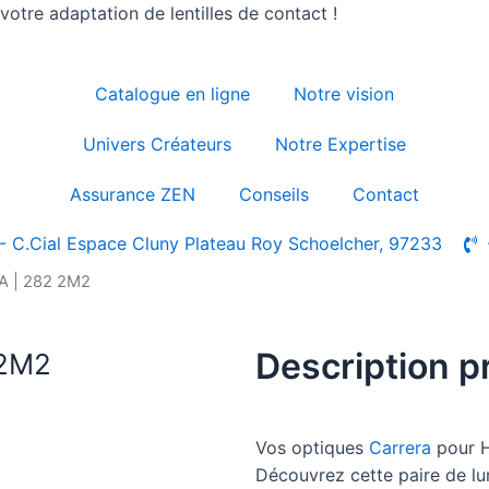
otre adaptation de lentilles de contact !
Catalogue en ligne
Notre vision
Univers Créateurs
Notre Expertise
Assurance ZEN
Conseils
Contact
- C.Cial Espace Cluny Plateau Roy Schoelcher, 97233
A | 282 2M2
Description p
 2M2
Vos optiques
Carrera
pour 
Découvrez cette paire de 