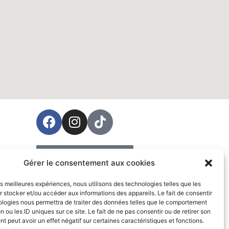
ées
Prendre rendez-vous
Gérer le consentement aux cookies
Vente
les meilleures expériences, nous utilisons des technologies telles que les
 stocker et/ou accéder aux informations des appareils. Le fait de consentir
ologies nous permettra de traiter des données telles que le comportement
n ou les ID uniques sur ce site. Le fait de ne pas consentir ou de retirer son
 peut avoir un effet négatif sur certaines caractéristiques et fonctions.