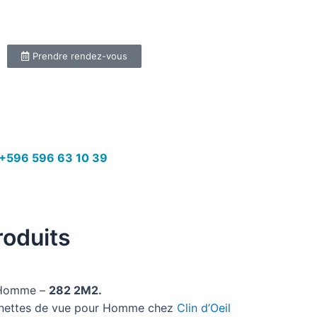
Prendre rendez-vous
+596 596 63 10 39
roduits
Homme –
282 2M2.
lunettes de vue pour Homme chez
Clin d’Oeil