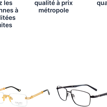
 les
qualité à prix
qua
nnes à
métropole
itées
ites