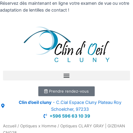
Réservez dès maintenant en ligne votre examen de vue ou votre
adaptation de lentilles de contact !
Prendre rendez-vous
Clin d’oeil cluny
- C.Cial Espace Cluny Plateau Roy
Schoelcher, 97233
+596 596 63 10 39
Accueil
/
Optiques x Homme
/ Optiques CLARY GRAY | GIZEHAN
CNG28