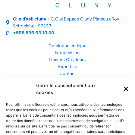
Clin d’oeil cluny -
C.Cial Espace Cluny Plateau aRoy
Schoelcher, 97233
+596 596 63 10 39
Catalogue en ligne
Notre vision
Univers Créateurs
Expertise
Contact
Gérer le consentement aux
Assurance ZEN
cookies
Conseils
Mentions légales
Pour offrir les meilleures expériences, nous utilisons des technologies
Confidentialité et Données
telles que les cookies pour stocker et/ou accéder aux informations des
Conditions Générales de Vente
appareils. Le fait de consentir à ces technologies nous permettra de
traiter des données telles que le comportement de navigation ou les ID
uniques sur ce site. Le fait de ne pas consentir ou de retirer son
consentement peut avoir un effet négatif sur certaines caractéristiques