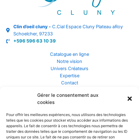
Clin d’oeil cluny -
C.Cial Espace Cluny Plateau aRoy
Schoelcher, 97233
+596 596 63 10 39
Catalogue en ligne
Notre vision
Univers Créateurs
Expertise
Contact
Gérer le consentement aux
Assurance ZEN
cookies
Conseils
Mentions légales
Pour offrir les meilleures expériences, nous utilisons des technologies
Confidentialité et Données
telles que les cookies pour stocker et/ou accéder aux informations des
Conditions Générales de Vente
appareils. Le fait de consentir à ces technologies nous permettra de
traiter des données telles que le comportement de navigation ou les ID
uniques sur ce site. Le fait de ne pas consentir ou de retirer son