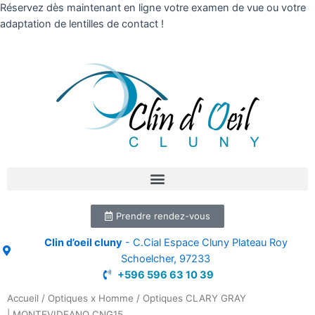
Réservez dès maintenant en ligne votre examen de vue ou votre
adaptation de lentilles de contact !
Prendre rendez-vous
Clin d’oeil cluny
- C.Cial Espace Cluny Plateau Roy
Schoelcher, 97233
+596 596 63 10 39
Accueil
/
Optiques x Homme
/ Optiques CLARY GRAY
| MONTEVIDEANO CNG15