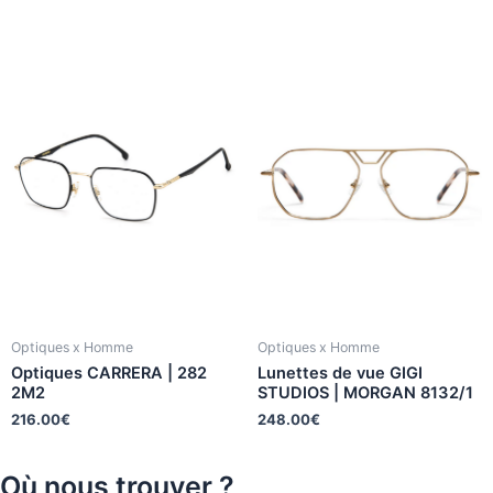
Optiques x Homme
Optiques x Homme
Optiques CARRERA | 282
Lunettes de vue GIGI
2M2
STUDIOS | MORGAN 8132/1
216.00
€
248.00
€
Où nous trouver ?