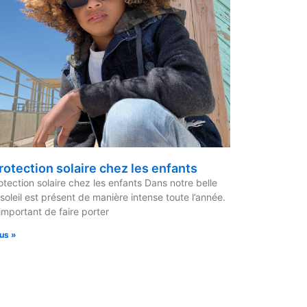
rotection solaire chez les enfants
otection solaire chez les enfants Dans notre belle
e soleil est présent de manière intense toute l’année.
 important de faire porter
lus »