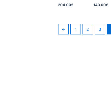
204.00
€
143.00
€
←
1
2
3