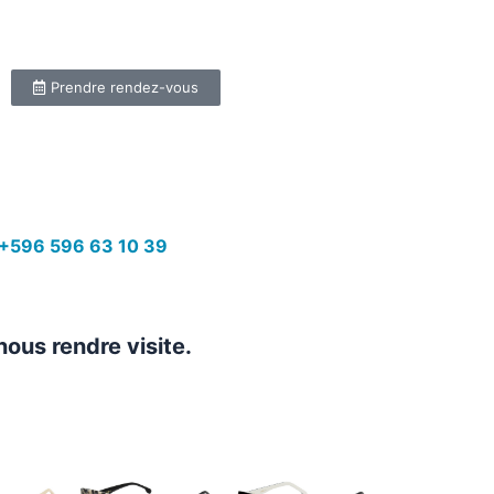
Prendre rendez-vous
+596 596 63 10 39
nous rendre visite.