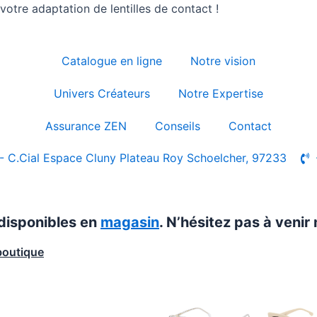
otre adaptation de lentilles de contact !
Catalogue en ligne
Notre vision
Univers Créateurs
Notre Expertise
Assurance ZEN
Conseils
Contact
- C.Cial Espace Cluny Plateau Roy Schoelcher, 97233
 disponibles en
magasin
. N’hésitez pas à venir 
boutique