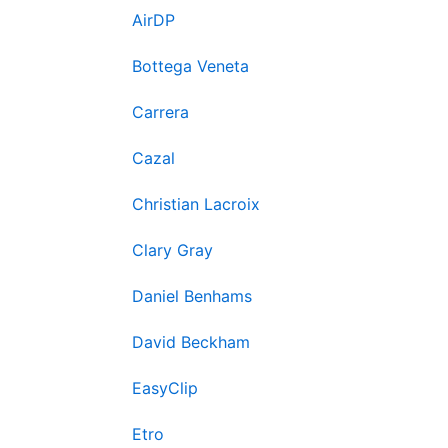
AirDP
Bottega Veneta
Carrera
Cazal
Christian Lacroix
Clary Gray
Daniel Benhams
David Beckham
EasyClip
Etro