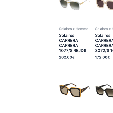
Solaires x Homme
Solaires 
Solaires
Solaires
CARRERA |
CARRERA
CARRERA
CARRER
1077/S REJD6
3072/S 
202.00
€
172.00
€