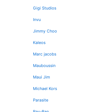
Gigi Studios
Invu
Jimmy Choo
Kaleos
Marc jacobs
Mauboussin
Maui Jim
Michael Kors
Parasite
Ray-Ban