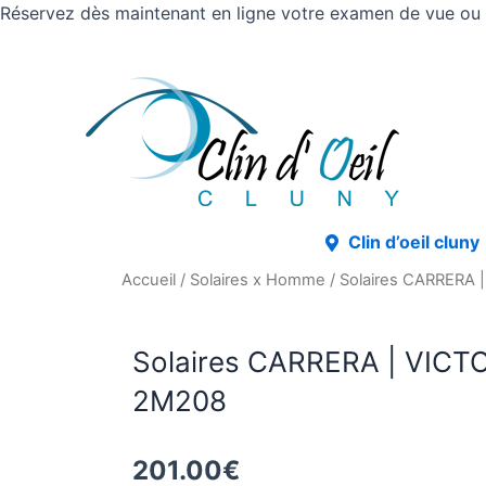
Réservez dès maintenant en ligne votre examen de vue ou v
Clin d’oeil cluny
Accueil
/
Solaires x Homme
/ Solaires CARRERA 
Solaires CARRERA | VICT
2M208
201.00
€