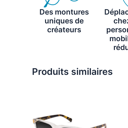
Des montures
Dépla
uniques de
chez
créateurs
perso
mobil
rédu
Produits similaires