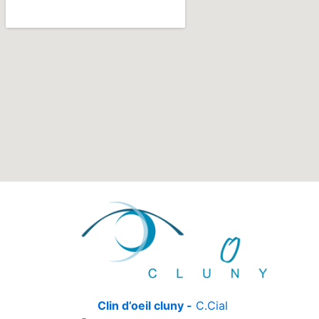
Clin d’oeil cluny -
C.Cial