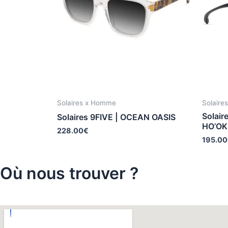
Solaires x Homme
Solaire
Solair
Solaires 9FIVE | OCEAN OASIS
HO’OK
228.00
€
195.00
Où nous trouver ?