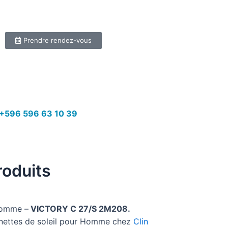
Prendre rendez-vous
+596 596 63 10 39
roduits
omme –
VICTORY C 27/S 2M208.
unettes de soleil pour Homme chez
Clin