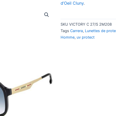
d’Oeil Cluny
.
SKU
VICTORY C 27/S 2M208
Tags
Carrera
,
Lunettes de prote
Homme
,
uv protect