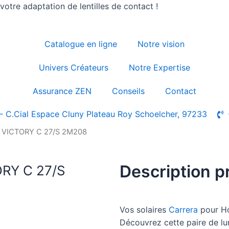
otre adaptation de lentilles de contact !
Catalogue en ligne
Notre vision
Univers Créateurs
Notre Expertise
Assurance ZEN
Conseils
Contact
- C.Cial Espace Cluny Plateau Roy Schoelcher, 97233
| VICTORY C 27/S 2M208
Description p
ORY C 27/S
Vos solaires
Carrera
pour H
Découvrez cette paire de l