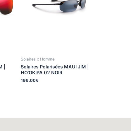
Solaires x Homme
M |
Solaires Polarisées MAUI JIM |
HO’OKIPA 02 NOIR
196.00
€