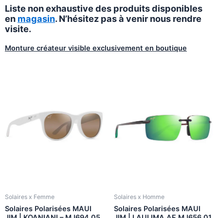
Liste non exhaustive des produits disponibles
en
magasin
. N’hésitez pas à venir nous rendre
visite.
Monture créateur visible exclusivement en boutique
Solaires x Femme
Solaires x Homme
Solaires Polarisées MAUI
Solaires Polarisées MAUI
JIM | KOANIANI – MJ694 05
JIM | LAULIMA AF MJ656 01