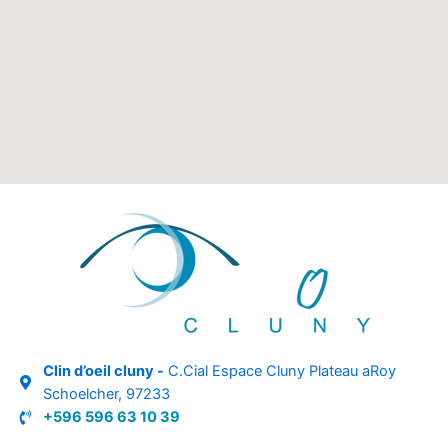
Clin d’oeil cluny -
C.Cial Espace Cluny Plateau aRoy
Schoelcher, 97233
+596 596 63 10 39