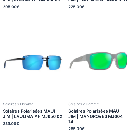
295.00
€
225.00
€
Solaires x Homme
Solaires x Homme
Solaires Polarisées MAUI
Solaires Polarisées MAUI
JIM | LAULIMA AF MJ656 02
JIM | MANGROVES MJ604
14
225.00
€
255.00
€