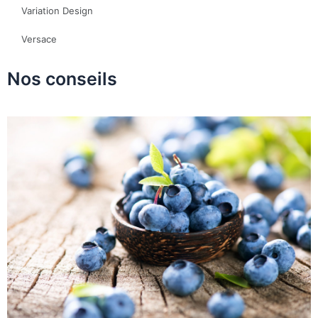
Variation Design
Versace
Nos conseils