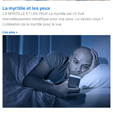
La myrtille et les yeux
LA MYRTILLE ET LES YEUX La myrtille est LE fruit
merveilleusement bénéfique pour vos yeux. Le saviez-vous ?
L’utilisation de la myrtille pour la vue
Lire plus »