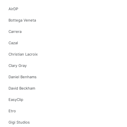
AirDP
Bottega Veneta
Carrera
Cazal
Christian Lacroix
Clary Gray
Daniel Benhams
David Beckham
EasyClip
Etro
Gigi Studios