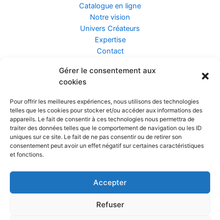
Catalogue en ligne
Notre vision
Univers Créateurs
Expertise
Contact
Gérer le consentement aux
Assurance ZEN
cookies
Conseils
Mentions légales
Pour offrir les meilleures expériences, nous utilisons des technologies
Confidentialité et Données
telles que les cookies pour stocker et/ou accéder aux informations des
Conditions Générales de Vente
appareils. Le fait de consentir à ces technologies nous permettra de
traiter des données telles que le comportement de navigation ou les ID
uniques sur ce site. Le fait de ne pas consentir ou de retirer son
consentement peut avoir un effet négatif sur certaines caractéristiques
et fonctions.
Prendre rendez-vous
Accepter
Réalisé par
Refuser