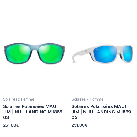
Solaires x Femme
Solaires x Homme
Solaires Polarisées MAUI
Solaires Polarisées MAUI
JIM | NUU LANDING MJ869
JIM | NUU LANDING MJ869
03
05
251.00
€
251.00
€