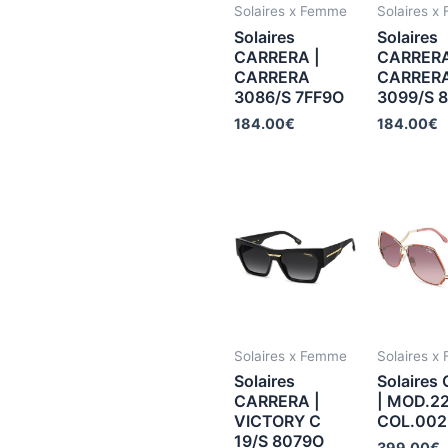
Solaires x Femme
Solaires x
Solaires
Solaires
CARRERA |
CARRERA
CARRERA
CARRER
3086/S 7FF9O
3099/S 
184.00
€
184.00
€
Solaires x Femme
Solaires x
Solaires
Solaires
CARRERA |
| MOD.2
VICTORY C
COL.002
19/S 8079O
399.00
€