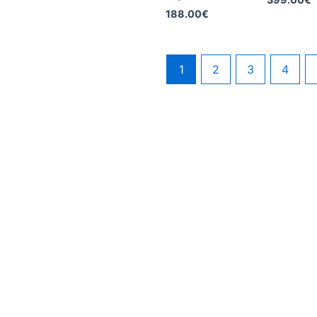
188.00
€
1
2
3
4