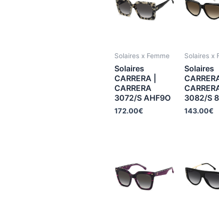
Solaires x Femme
Solaires x
Solaires
Solaires
CARRERA |
CARRERA
CARRERA
CARRER
3072/S AHF9O
3082/S 
172.00
€
143.00
€