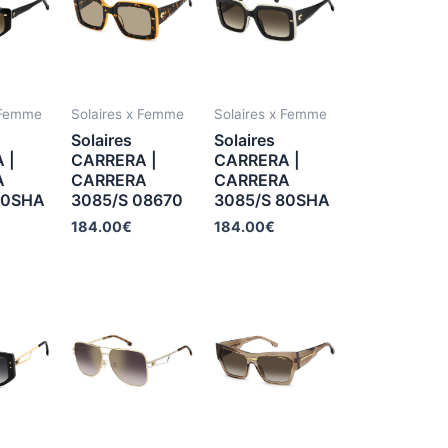
 Femme
Solaires x Femme
Solaires x Femme
Solaires
Solaires
 |
CARRERA |
CARRERA |
A
CARRERA
CARRERA
80SHA
3085/S 08670
3085/S 80SHA
184.00
€
184.00
€