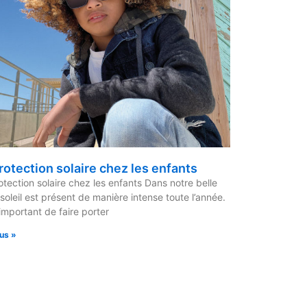
rotection solaire chez les enfants
otection solaire chez les enfants Dans notre belle
e soleil est présent de manière intense toute l’année.
 important de faire porter
lus »