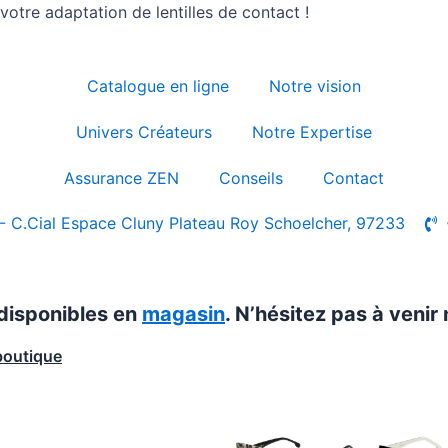
otre adaptation de lentilles de contact !
Catalogue en ligne
Notre vision
Univers Créateurs
Notre Expertise
Assurance ZEN
Conseils
Contact
- C.Cial Espace Cluny Plateau Roy Schoelcher, 97233
 disponibles en
magasin
. N’hésitez pas à venir 
boutique