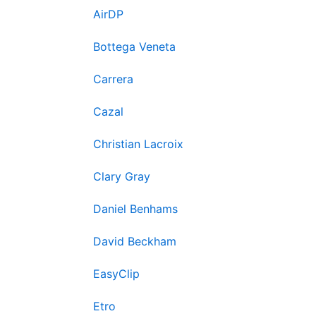
AirDP
Bottega Veneta
Carrera
Cazal
Christian Lacroix
Clary Gray
Daniel Benhams
David Beckham
EasyClip
Etro