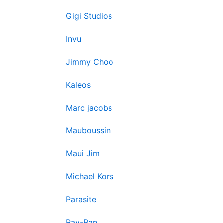
Gigi Studios
Invu
Jimmy Choo
Kaleos
Marc jacobs
Mauboussin
Maui Jim
Michael Kors
Parasite
Ray-Ban