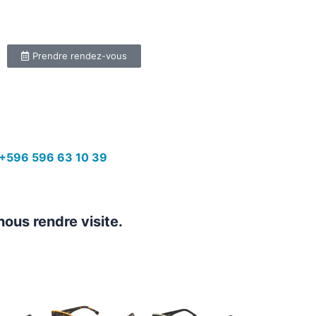
Prendre rendez-vous
+596 596 63 10 39
nous rendre visite.