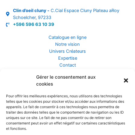
Clin d’oeil cluny -
C.Cial Espace Cluny Plateau aRoy
Schoelcher, 97233
+596 596 63 10 39
Catalogue en ligne
Notre vision
Univers Créateurs
Expertise
Contact
Gérer le consentement aux
Assurance ZEN
cookies
Conseils
Mentions légales
Pour offrir les meilleures expériences, nous utilisons des technologies
Confidentialité et Données
telles que les cookies pour stocker et/ou accéder aux informations des
Conditions Générales de Vente
appareils. Le fait de consentir à ces technologies nous permettra de
traiter des données telles que le comportement de navigation ou les ID
uniques sur ce site. Le fait de ne pas consentir ou de retirer son
consentement peut avoir un effet négatif sur certaines caractéristiques
et fonctions.