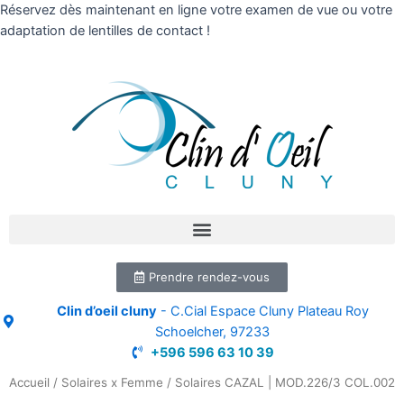
Réservez dès maintenant en ligne votre examen de vue ou votre
adaptation de lentilles de contact !
Prendre rendez-vous
Clin d’oeil cluny
- C.Cial Espace Cluny Plateau Roy
Schoelcher, 97233
+596 596 63 10 39
Accueil
/
Solaires x Femme
/ Solaires CAZAL | MOD.226/3 COL.002