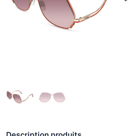
Description produits