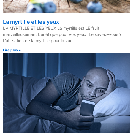
La myrtille et les yeux
LA MYRTILLE ET LES YEUX La myrtille est LE fruit
merveilleusement bénéfique pour vos yeux. Le saviez-vous ?
L’utilisation de la myrtille pour la vue
Lire plus »