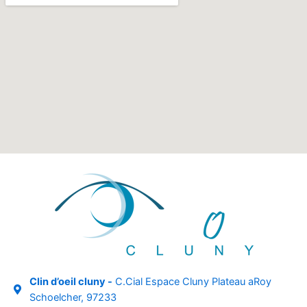
Clin d’oeil cluny -
C.Cial Espace Cluny Plateau aRoy
Schoelcher, 97233