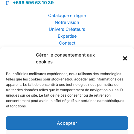
+596 596 63 10 39
Catalogue en ligne
Notre vision
Univers Créateurs
Expertise
Contact
Gérer le consentement aux
Assurance ZEN
cookies
Conseils
Mentions légales
Pour offrir les meilleures expériences, nous utilisons des technologies
Confidentialité et Données
telles que les cookies pour stocker et/ou accéder aux informations des
Conditions Générales de Vente
appareils. Le fait de consentir à ces technologies nous permettra de
traiter des données telles que le comportement de navigation ou les ID
uniques sur ce site. Le fait de ne pas consentir ou de retirer son
consentement peut avoir un effet négatif sur certaines caractéristiques
et fonctions.
Prendre rendez-vous
Accepter
Réalisé par