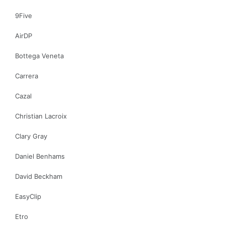
9Five
AirDP
Bottega Veneta
Carrera
Cazal
Christian Lacroix
Clary Gray
Daniel Benhams
David Beckham
EasyClip
Etro