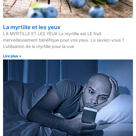
La myrtille et les yeux
LA MYRTILLE ET LES YEUX La myrtille est LE fruit
merveilleusement bénéfique pour vos yeux. Le saviez-vous ?
L’utilisation de la myrtille pour la vue
Lire plus »