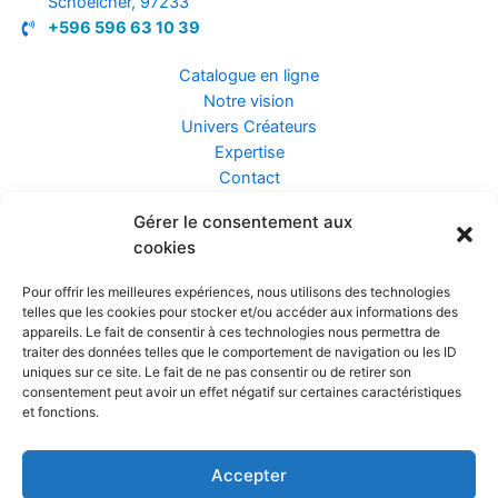
Schoelcher, 97233
+596 596 63 10 39
Catalogue en ligne
Notre vision
Univers Créateurs
Expertise
Contact
Gérer le consentement aux
Assurance ZEN
cookies
Conseils
Mentions légales
Pour offrir les meilleures expériences, nous utilisons des technologies
Confidentialité et Données
telles que les cookies pour stocker et/ou accéder aux informations des
Conditions Générales de Vente
appareils. Le fait de consentir à ces technologies nous permettra de
traiter des données telles que le comportement de navigation ou les ID
uniques sur ce site. Le fait de ne pas consentir ou de retirer son
consentement peut avoir un effet négatif sur certaines caractéristiques
et fonctions.
Prendre rendez-vous
Accepter