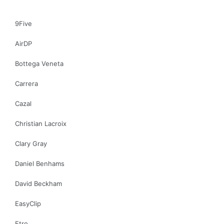
9Five
AirDP
Bottega Veneta
Carrera
Cazal
Christian Lacroix
Clary Gray
Daniel Benhams
David Beckham
EasyClip
Etro