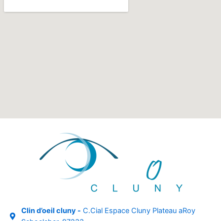
Clin d’oeil cluny -
C.Cial Espace Cluny Plateau aRoy