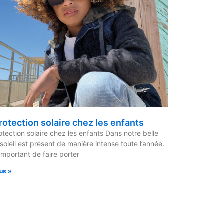
rotection solaire chez les enfants
otection solaire chez les enfants Dans notre belle
e soleil est présent de manière intense toute l’année.
 important de faire porter
lus »