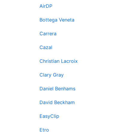
AirDP
Bottega Veneta
Carrera
Cazal
Christian Lacroix
Clary Gray
Daniel Benhams
David Beckham
EasyClip
Etro