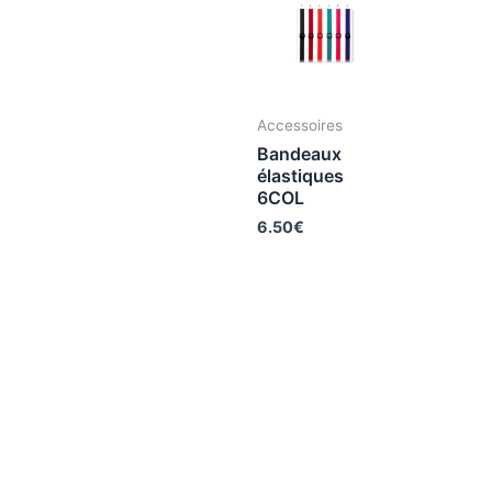
Accessoires
Bandeaux
élastiques
6COL
6.50
€