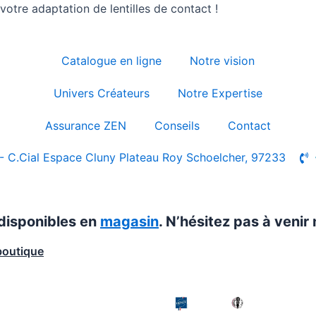
otre adaptation de lentilles de contact !
Catalogue en ligne
Notre vision
Univers Créateurs
Notre Expertise
Assurance ZEN
Conseils
Contact
- C.Cial Espace Cluny Plateau Roy Schoelcher, 97233
 disponibles en
magasin
. N’hésitez pas à venir 
boutique