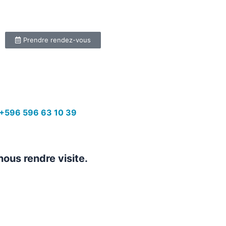
Prendre rendez-vous
+596 596 63 10 39
nous rendre visite.