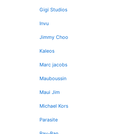
Gigi Studios
Invu
Jimmy Choo
Kaleos
Marc jacobs
Mauboussin
Maui Jim
Michael Kors
Parasite
Ray-Ban