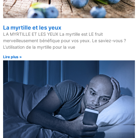
La myrtille et les yeux
LA MYRTILLE ET LES YEUX La myrtille est LE fruit
merveilleusement bénéfique pour vos yeux. Le saviez-vous ?
L’utilisation de la myrtille pour la vue
Lire plus »