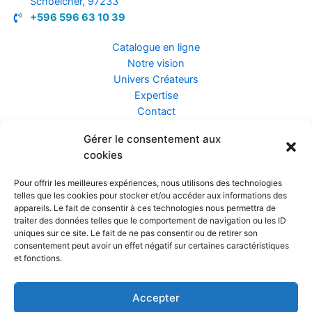
Schoelcher, 97233
+596 596 63 10 39
Catalogue en ligne
Notre vision
Univers Créateurs
Expertise
Contact
Gérer le consentement aux
Assurance ZEN
cookies
Conseils
Mentions légales
Pour offrir les meilleures expériences, nous utilisons des technologies
Confidentialité et Données
telles que les cookies pour stocker et/ou accéder aux informations des
Conditions Générales de Vente
appareils. Le fait de consentir à ces technologies nous permettra de
traiter des données telles que le comportement de navigation ou les ID
uniques sur ce site. Le fait de ne pas consentir ou de retirer son
consentement peut avoir un effet négatif sur certaines caractéristiques
et fonctions.
Prendre rendez-vous
Accepter