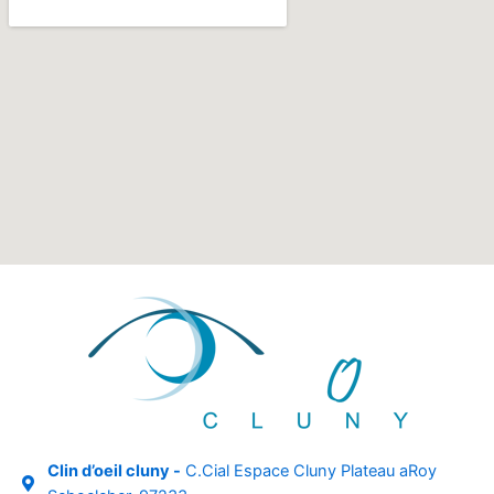
Clin d’oeil cluny -
C.Cial Espace Cluny Plateau aRoy