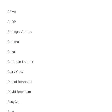
9Five
AirDP
Bottega Veneta
Carrera
Cazal
Christian Lacroix
Clary Gray
Daniel Benhams
David Beckham
EasyClip
Etro