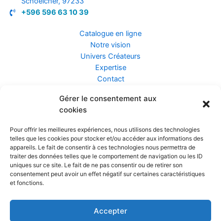
Schoelcher, 97233
+596 596 63 10 39
Catalogue en ligne
Notre vision
Univers Créateurs
Expertise
Contact
Gérer le consentement aux
Assurance ZEN
cookies
Conseils
Mentions légales
Pour offrir les meilleures expériences, nous utilisons des technologies
Confidentialité et Données
telles que les cookies pour stocker et/ou accéder aux informations des
Conditions Générales de Vente
appareils. Le fait de consentir à ces technologies nous permettra de
traiter des données telles que le comportement de navigation ou les ID
uniques sur ce site. Le fait de ne pas consentir ou de retirer son
consentement peut avoir un effet négatif sur certaines caractéristiques
et fonctions.
Prendre rendez-vous
Accepter