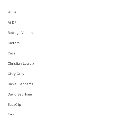
9Five
AirDP
Bottega Veneta
Carrera
Cazal
Christian Lacroix
Clary Gray
Daniel Benhams
David Beckham
EasyClip
Etro