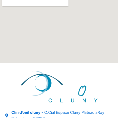
Clin d’oeil cluny -
C.Cial Espace Cluny Plateau aRoy