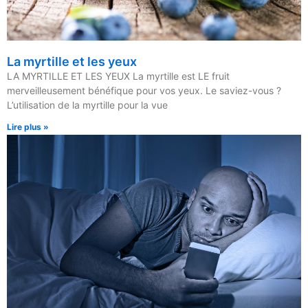
La myrtille et les yeux
LA MYRTILLE ET LES YEUX La myrtille est LE fruit
merveilleusement bénéfique pour vos yeux. Le saviez-vous ?
L’utilisation de la myrtille pour la vue
Lire plus »