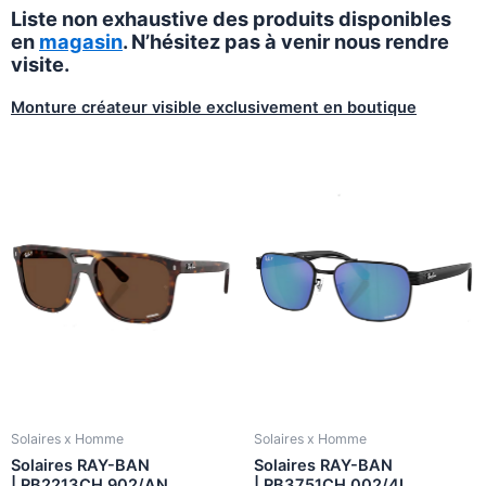
Liste non exhaustive des produits disponibles
en
magasin
. N’hésitez pas à venir nous rendre
visite.
Monture créateur visible exclusivement en boutique
Solaires x Homme
Solaires x Homme
Solaires RAY-BAN
Solaires RAY-BAN
| RB2213CH 902/AN
| RB3751CH 002/4L