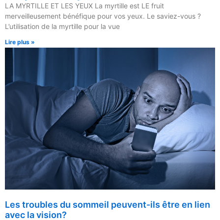
LA MYRTILLE ET LES YEUX La myrtille est LE fruit
merveilleusement bénéfique pour vos yeux. Le saviez-vous ?
L’utilisation de la myrtille pour la vue
Lire plus »
Les troubles du sommeil peuvent-ils être en lien
avec la vision?