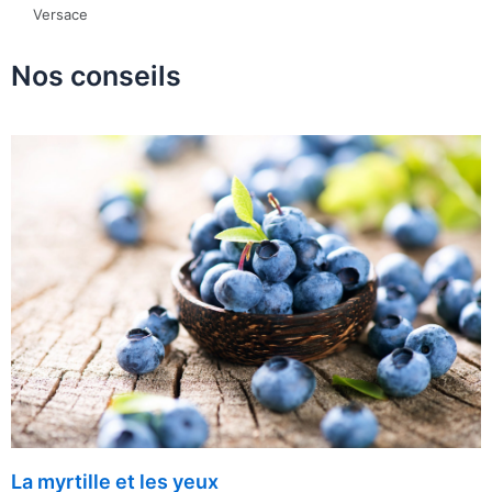
Versace
Nos conseils
La myrtille et les yeux