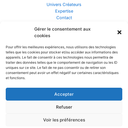
Univers Créateurs
Expertise
Contact
Gérer le consentement aux
Assurance ZEN
cookies
Conseils
Mentions légales
Pour offrir les meilleures expériences, nous utilisons des technologies
Confidentialité et Données
telles que les cookies pour stocker et/ou accéder aux informations des
Conditions Générales de Vente
appareils. Le fait de consentir à ces technologies nous permettra de
traiter des données telles que le comportement de navigation ou les ID
uniques sur ce site. Le fait de ne pas consentir ou de retirer son
consentement peut avoir un effet négatif sur certaines caractéristiques
et fonctions.
Prendre rendez-vous
Accepter
Réalisé par
Refuser
Voir les préférences