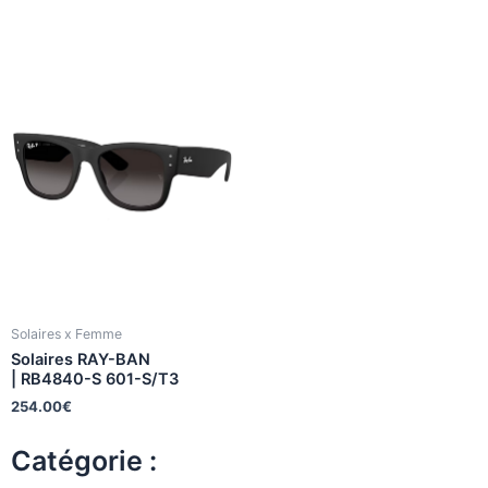
Solaires x Femme
Solaires RAY-BAN
| RB4840-S 601-S/T3
254.00
€
Catégorie :