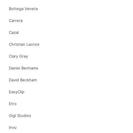
Bottega Veneta
Carrera
Cazal
Christian Lacroix
Clary Gray
Daniel Benhams
David Beckham
EasyClip
Etro
Gigi Studios
Invu