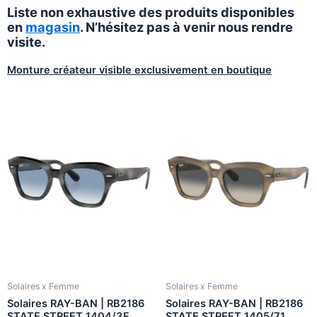
Liste non exhaustive des produits disponibles
en
magasin
. N’hésitez pas à venir nous rendre
visite.
Monture créateur visible exclusivement en boutique
Solaires x Femme
Solaires x Femme
Solaires RAY-BAN | RB2186
Solaires RAY-BAN | RB2186
STATE STREET 1404/3F
STATE STREET 1405/71