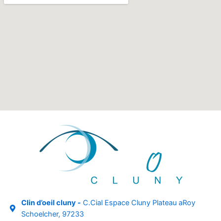
Clin d’oeil cluny -
C.Cial Espace Cluny Plateau aRoy
Schoelcher, 97233