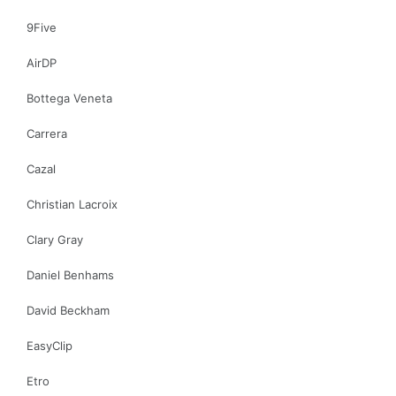
9Five
AirDP
Bottega Veneta
Carrera
Cazal
Christian Lacroix
Clary Gray
Daniel Benhams
David Beckham
EasyClip
Etro