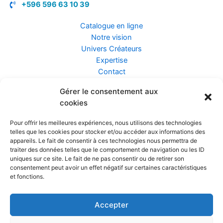
+596 596 63 10 39
Catalogue en ligne
Notre vision
Univers Créateurs
Expertise
Contact
Gérer le consentement aux
Assurance ZEN
cookies
Conseils
Mentions légales
Pour offrir les meilleures expériences, nous utilisons des technologies
Confidentialité et Données
telles que les cookies pour stocker et/ou accéder aux informations des
Conditions Générales de Vente
appareils. Le fait de consentir à ces technologies nous permettra de
traiter des données telles que le comportement de navigation ou les ID
uniques sur ce site. Le fait de ne pas consentir ou de retirer son
consentement peut avoir un effet négatif sur certaines caractéristiques
et fonctions.
Prendre rendez-vous
Accepter
Réalisé par