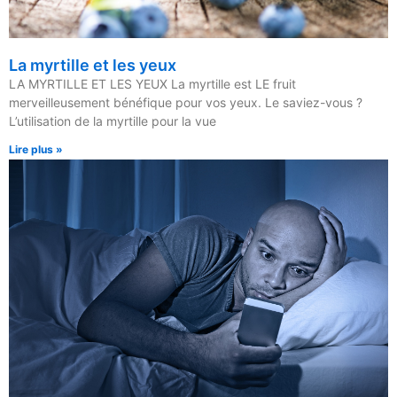
La myrtille et les yeux
LA MYRTILLE ET LES YEUX La myrtille est LE fruit
merveilleusement bénéfique pour vos yeux. Le saviez-vous ?
L’utilisation de la myrtille pour la vue
Lire plus »