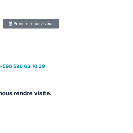
Prendre rendez-vous
+596 596 63 10 39
nous rendre visite.