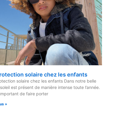
rotection solaire chez les enfants
otection solaire chez les enfants Dans notre belle
e soleil est présent de manière intense toute l’année.
 important de faire porter
lus »