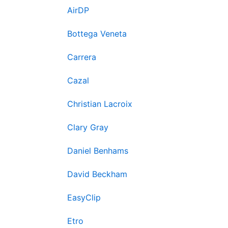
AirDP
Bottega Veneta
Carrera
Cazal
Christian Lacroix
Clary Gray
Daniel Benhams
David Beckham
EasyClip
Etro