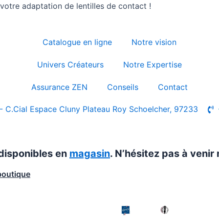
otre adaptation de lentilles de contact !
Catalogue en ligne
Notre vision
Univers Créateurs
Notre Expertise
Assurance ZEN
Conseils
Contact
- C.Cial Espace Cluny Plateau Roy Schoelcher, 97233
 disponibles en
magasin
. N’hésitez pas à venir 
boutique