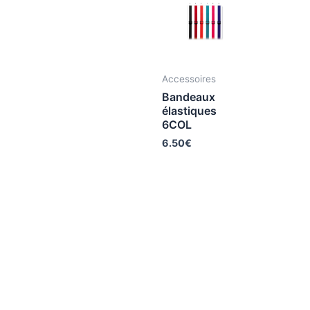
Accessoires
Bandeaux
élastiques
6COL
6.50
€