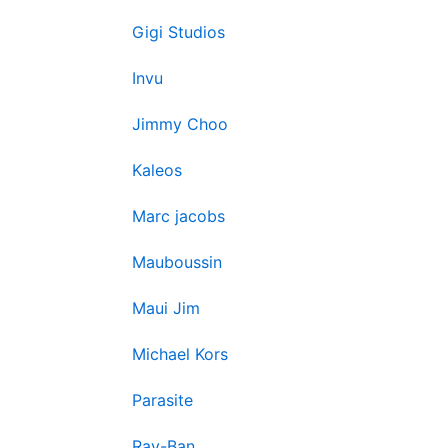
Gigi Studios
Invu
Jimmy Choo
Kaleos
Marc jacobs
Mauboussin
Maui Jim
Michael Kors
Parasite
Ray-Ban