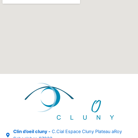
Clin d’oeil cluny -
C.Cial Espace Cluny Plateau aRoy