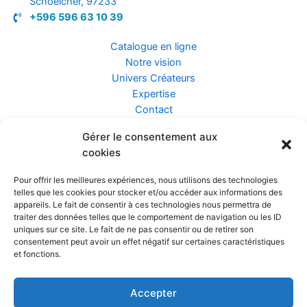
Schoelcher, 97233
+596 596 63 10 39
Catalogue en ligne
Notre vision
Univers Créateurs
Expertise
Contact
Gérer le consentement aux
Assurance ZEN
cookies
Conseils
Mentions légales
Pour offrir les meilleures expériences, nous utilisons des technologies
Confidentialité et Données
telles que les cookies pour stocker et/ou accéder aux informations des
Conditions Générales de Vente
appareils. Le fait de consentir à ces technologies nous permettra de
traiter des données telles que le comportement de navigation ou les ID
uniques sur ce site. Le fait de ne pas consentir ou de retirer son
consentement peut avoir un effet négatif sur certaines caractéristiques
et fonctions.
Prendre rendez-vous
Accepter