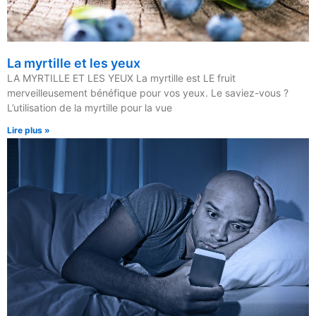
La myrtille et les yeux
LA MYRTILLE ET LES YEUX La myrtille est LE fruit
merveilleusement bénéfique pour vos yeux. Le saviez-vous ?
L’utilisation de la myrtille pour la vue
Lire plus »