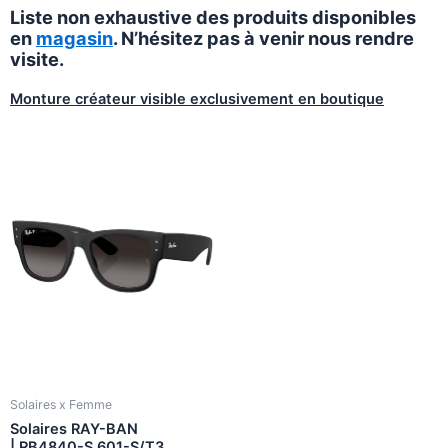
Liste non exhaustive des produits disponibles
en
magasin
. N’hésitez pas à venir nous rendre
visite.
Monture créateur visible exclusivement en boutique
Solaires x Femme
Solaires RAY-BAN
| RB4840-S 601-S/T3