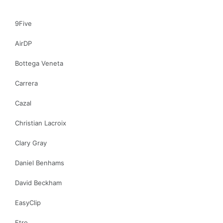
9Five
AirDP
Bottega Veneta
Carrera
Cazal
Christian Lacroix
Clary Gray
Daniel Benhams
David Beckham
EasyClip
Etro