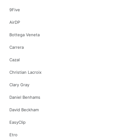
9Five
AirDP
Bottega Veneta
Carrera
Cazal
Christian Lacroix
Clary Gray
Daniel Benhams
David Beckham
EasyClip
Etro