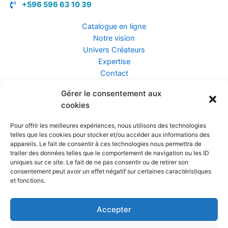
+596 596 63 10 39
Catalogue en ligne
Notre vision
Univers Créateurs
Expertise
Contact
Gérer le consentement aux
Assurance ZEN
cookies
Conseils
Mentions légales
Pour offrir les meilleures expériences, nous utilisons des technologies
Confidentialité et Données
telles que les cookies pour stocker et/ou accéder aux informations des
Conditions Générales de Vente
appareils. Le fait de consentir à ces technologies nous permettra de
traiter des données telles que le comportement de navigation ou les ID
uniques sur ce site. Le fait de ne pas consentir ou de retirer son
consentement peut avoir un effet négatif sur certaines caractéristiques
et fonctions.
Prendre rendez-vous
Accepter
Réalisé par