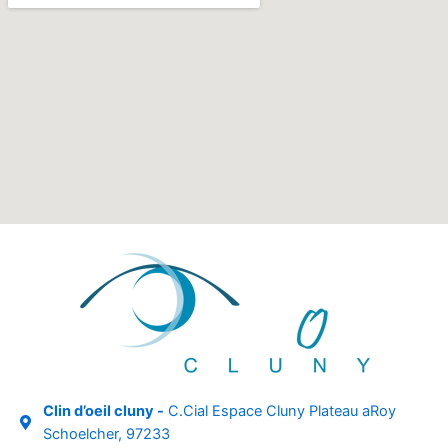
Clin d’oeil cluny -
C.Cial Espace Cluny Plateau aRoy
Schoelcher, 97233