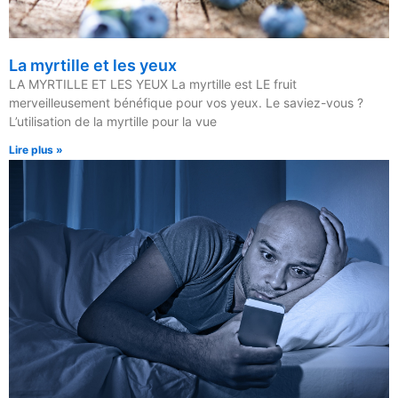
La myrtille et les yeux
LA MYRTILLE ET LES YEUX La myrtille est LE fruit
merveilleusement bénéfique pour vos yeux. Le saviez-vous ?
L’utilisation de la myrtille pour la vue
Lire plus »