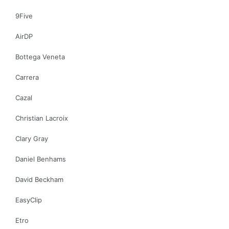
9Five
AirDP
Bottega Veneta
Carrera
Cazal
Christian Lacroix
Clary Gray
Daniel Benhams
David Beckham
EasyClip
Etro