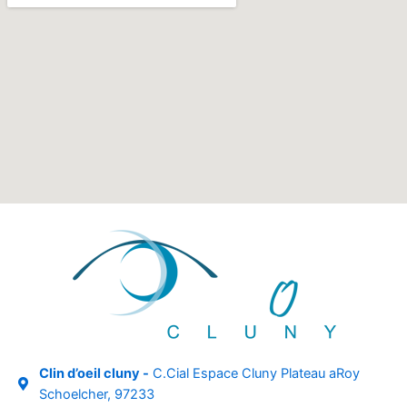
Clin d’oeil cluny -
C.Cial Espace Cluny Plateau aRoy
Schoelcher, 97233