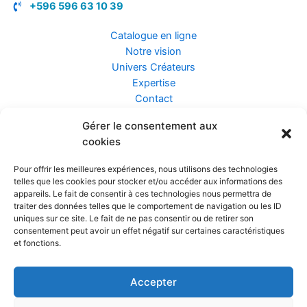
+596 596 63 10 39
Catalogue en ligne
Notre vision
Univers Créateurs
Expertise
Contact
Gérer le consentement aux
Assurance ZEN
cookies
Conseils
Mentions légales
Pour offrir les meilleures expériences, nous utilisons des technologies
Confidentialité et Données
telles que les cookies pour stocker et/ou accéder aux informations des
Conditions Générales de Vente
appareils. Le fait de consentir à ces technologies nous permettra de
traiter des données telles que le comportement de navigation ou les ID
uniques sur ce site. Le fait de ne pas consentir ou de retirer son
consentement peut avoir un effet négatif sur certaines caractéristiques
et fonctions.
Prendre rendez-vous
Accepter
Réalisé par