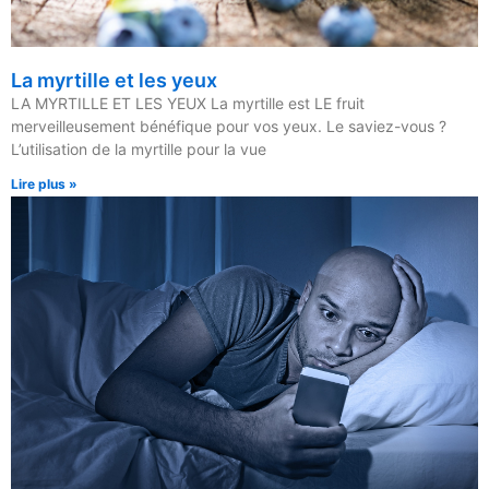
La myrtille et les yeux
LA MYRTILLE ET LES YEUX La myrtille est LE fruit
merveilleusement bénéfique pour vos yeux. Le saviez-vous ?
L’utilisation de la myrtille pour la vue
Lire plus »