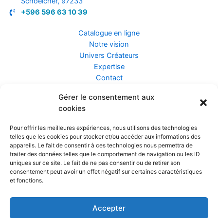
Schoelcher, 97233
+596 596 63 10 39
Catalogue en ligne
Notre vision
Univers Créateurs
Expertise
Contact
Gérer le consentement aux
Assurance ZEN
cookies
Conseils
Mentions légales
Pour offrir les meilleures expériences, nous utilisons des technologies
Confidentialité et Données
telles que les cookies pour stocker et/ou accéder aux informations des
Conditions Générales de Vente
appareils. Le fait de consentir à ces technologies nous permettra de
traiter des données telles que le comportement de navigation ou les ID
uniques sur ce site. Le fait de ne pas consentir ou de retirer son
consentement peut avoir un effet négatif sur certaines caractéristiques
et fonctions.
Prendre rendez-vous
Accepter