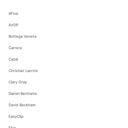
9Five
AirDP
Bottega Veneta
Carrera
Cazal
Christian Lacroix
Clary Gray
Daniel Benhams
David Beckham
EasyClip
Etro