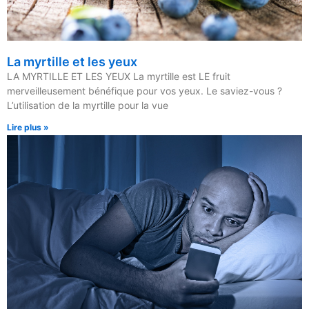
La myrtille et les yeux
LA MYRTILLE ET LES YEUX La myrtille est LE fruit
merveilleusement bénéfique pour vos yeux. Le saviez-vous ?
L’utilisation de la myrtille pour la vue
Lire plus »