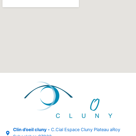
Clin d’oeil cluny -
C.Cial Espace Cluny Plateau aRoy