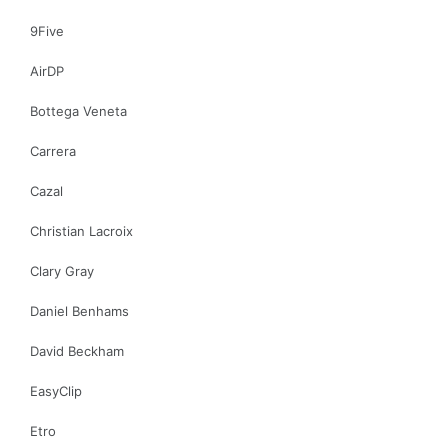
9Five
AirDP
Bottega Veneta
Carrera
Cazal
Christian Lacroix
Clary Gray
Daniel Benhams
David Beckham
EasyClip
Etro