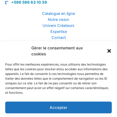
+596 596 63 10 39
Catalogue en ligne
Notre vision
Univers Créateurs
Expertise
Contact
Gérer le consentement aux
Assurance ZEN
cookies
Conseils
Mentions légales
Pour offrir les meilleures expériences, nous utilisons des technologies
Confidentialité et Données
telles que les cookies pour stocker et/ou accéder aux informations des
Conditions Générales de Vente
appareils. Le fait de consentir à ces technologies nous permettra de
traiter des données telles que le comportement de navigation ou les ID
uniques sur ce site. Le fait de ne pas consentir ou de retirer son
consentement peut avoir un effet négatif sur certaines caractéristiques
et fonctions.
Prendre rendez-vous
Accepter
Réalisé par