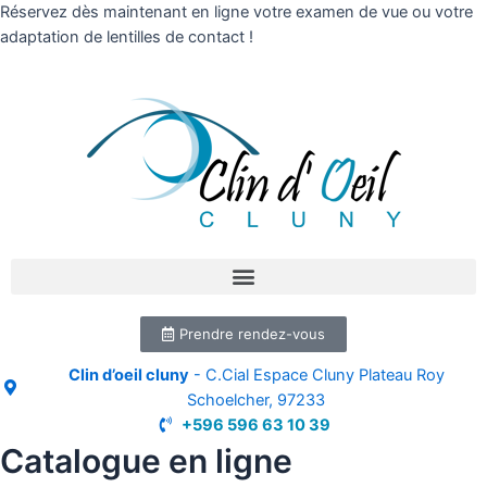
Réservez dès maintenant en ligne votre examen de vue ou votre
adaptation de lentilles de contact !
Prendre rendez-vous
Clin d’oeil cluny
- C.Cial Espace Cluny Plateau Roy
Schoelcher, 97233
+596 596 63 10 39
Catalogue en ligne