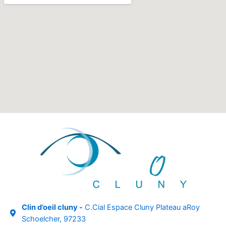
Clin d’oeil cluny -
C.Cial Espace Cluny Plateau aRoy
Schoelcher, 97233