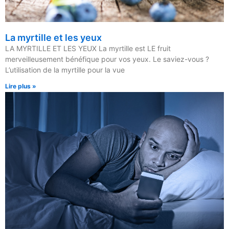
La myrtille et les yeux
LA MYRTILLE ET LES YEUX La myrtille est LE fruit
merveilleusement bénéfique pour vos yeux. Le saviez-vous ?
L’utilisation de la myrtille pour la vue
Lire plus »