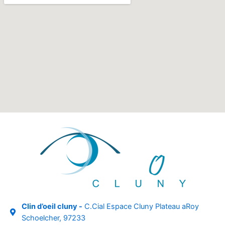
Clin d’oeil cluny -
C.Cial Espace Cluny Plateau aRoy
Schoelcher, 97233