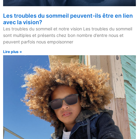
Les troubles du sommeil peuvent-ils être en lien
avec la vision?
Les troubles du sommeil et notre vision Les troubles du sommeil
sont multiples et présents chez bon nombre d’entre nous et
peuvent parfois nous empoisonner
Lire plus »