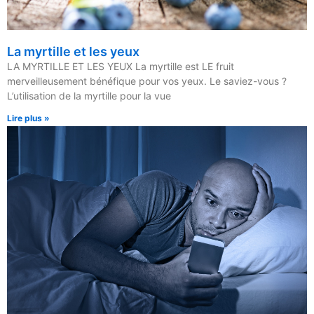
La myrtille et les yeux
LA MYRTILLE ET LES YEUX La myrtille est LE fruit
merveilleusement bénéfique pour vos yeux. Le saviez-vous ?
L’utilisation de la myrtille pour la vue
Lire plus »