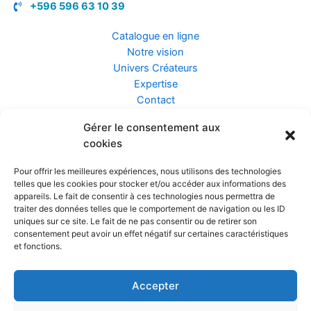
+596 596 63 10 39
Catalogue en ligne
Notre vision
Univers Créateurs
Expertise
Contact
Gérer le consentement aux
Assurance ZEN
cookies
Conseils
Mentions légales
Pour offrir les meilleures expériences, nous utilisons des technologies
Confidentialité et Données
telles que les cookies pour stocker et/ou accéder aux informations des
Conditions Générales de Vente
appareils. Le fait de consentir à ces technologies nous permettra de
traiter des données telles que le comportement de navigation ou les ID
uniques sur ce site. Le fait de ne pas consentir ou de retirer son
consentement peut avoir un effet négatif sur certaines caractéristiques
et fonctions.
Prendre rendez-vous
Accepter
Réalisé par