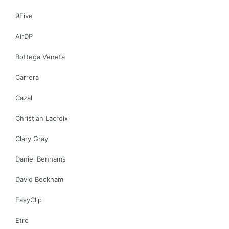
9Five
AirDP
Bottega Veneta
Carrera
Cazal
Christian Lacroix
Clary Gray
Daniel Benhams
David Beckham
EasyClip
Etro