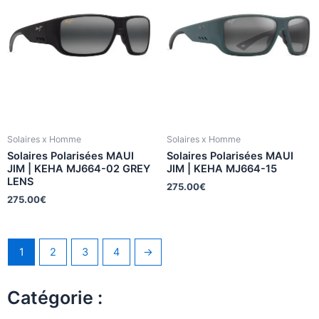
Solaires x Homme
Solaires x Homme
Solaires Polarisées MAUI
Solaires Polarisées MAUI
JIM | KEHA MJ664-02 GREY
JIM | KEHA MJ664-15
LENS
275.00
€
275.00
€
1
2
3
4
→
Catégorie :