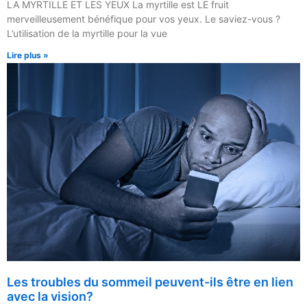
LA MYRTILLE ET LES YEUX La myrtille est LE fruit
merveilleusement bénéfique pour vos yeux. Le saviez-vous ?
L’utilisation de la myrtille pour la vue
Lire plus »
Les troubles du sommeil peuvent-ils être en lien
avec la vision?