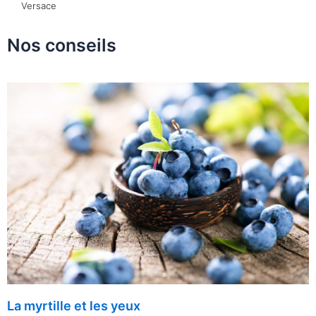
Versace
Nos conseils
La myrtille et les yeux