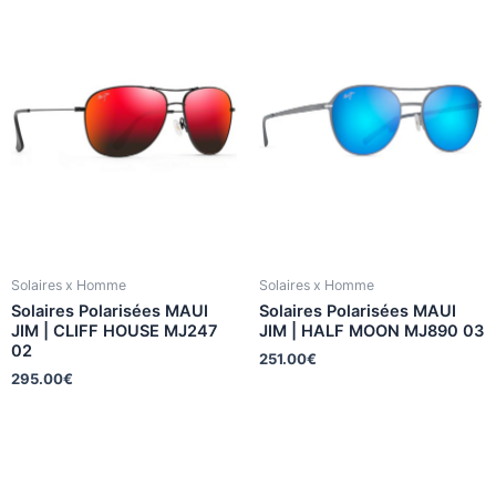
Solaires x Homme
Solaires x Homme
Solaires Polarisées MAUI
Solaires Polarisées MAUI
JIM | CLIFF HOUSE MJ247
JIM | HALF MOON MJ890 03
02
251.00
€
295.00
€