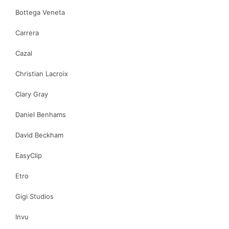
Bottega Veneta
Carrera
Cazal
Christian Lacroix
Clary Gray
Daniel Benhams
David Beckham
EasyClip
Etro
Gigi Studios
Invu