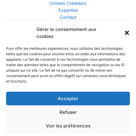
Univers Créateurs
Expertise
Contact
Gérer le consentement aux
Assurance ZEN
cookies
Conseils
Mentions légales
Pour offrir les meilleures expériences, nous utilisons des technologies
Confidentialité et Données
telles que les cookies pour stocker et/ou accéder aux informations des
Conditions Générales de Vente
appareils. Le fait de consentir à ces technologies nous permettra de
traiter des données telles que le comportement de navigation ou les ID
uniques sur ce site. Le fait de ne pas consentir ou de retirer son
consentement peut avoir un effet négatif sur certaines caractéristiques
et fonctions.
Prendre rendez-vous
Accepter
Réalisé par
Refuser
Voir les préférences