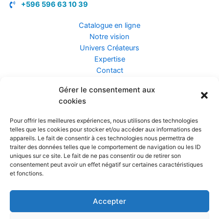
+596 596 63 10 39
Catalogue en ligne
Notre vision
Univers Créateurs
Expertise
Contact
Gérer le consentement aux
Assurance ZEN
cookies
Conseils
Mentions légales
Pour offrir les meilleures expériences, nous utilisons des technologies
Confidentialité et Données
telles que les cookies pour stocker et/ou accéder aux informations des
Conditions Générales de Vente
appareils. Le fait de consentir à ces technologies nous permettra de
traiter des données telles que le comportement de navigation ou les ID
uniques sur ce site. Le fait de ne pas consentir ou de retirer son
consentement peut avoir un effet négatif sur certaines caractéristiques
et fonctions.
Prendre rendez-vous
Accepter
Réalisé par