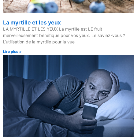
La myrtille et les yeux
LA MYRTILLE ET LES YEUX La myrtille est LE fruit
merveilleusement bénéfique pour vos yeux. Le saviez-vous ?
L’utilisation de la myrtille pour la vue
Lire plus »