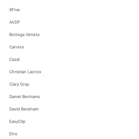
9Five
AirDP
Bottega Veneta
Carrera
Cazal
Christian Lacroix
Clary Gray
Daniel Benhams
David Beckham
EasyClip
Etro