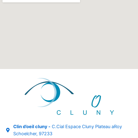
Clin d’oeil cluny -
C.Cial Espace Cluny Plateau aRoy
Schoelcher, 97233