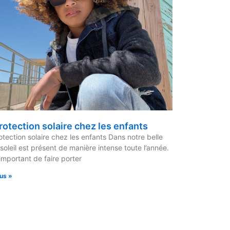
rotection solaire chez les enfants
otection solaire chez les enfants Dans notre belle
e soleil est présent de manière intense toute l’année.
 important de faire porter
lus »