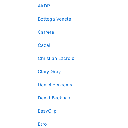
AirDP
Bottega Veneta
Carrera
Cazal
Christian Lacroix
Clary Gray
Daniel Benhams
David Beckham
EasyClip
Etro