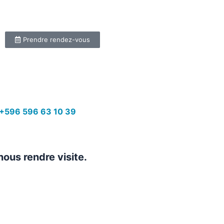
Prendre rendez-vous
+596 596 63 10 39
nous rendre visite.