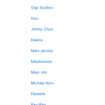
Gigi Studios
Invu
Jimmy Choo
Kaleos
Marc jacobs
Mauboussin
Maui Jim
Michael Kors
Parasite
Ray-Ban