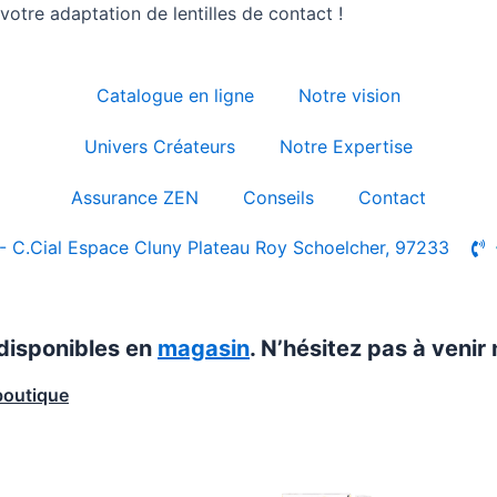
otre adaptation de lentilles de contact !
Catalogue en ligne
Notre vision
Univers Créateurs
Notre Expertise
Assurance ZEN
Conseils
Contact
- C.Cial Espace Cluny Plateau Roy Schoelcher, 97233
 disponibles en
magasin
. N’hésitez pas à venir 
boutique