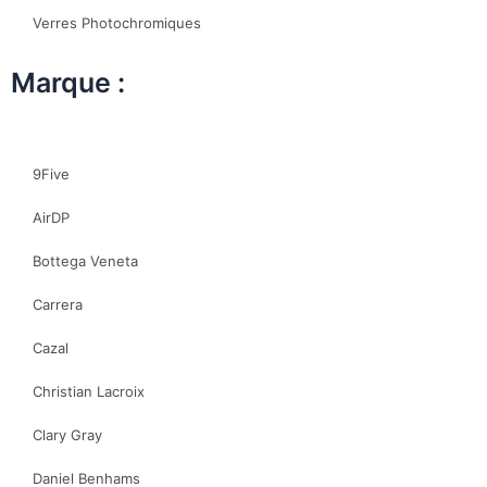
Verres Photochromiques
Marque :
9Five
AirDP
Bottega Veneta
Carrera
Cazal
Christian Lacroix
Clary Gray
Daniel Benhams