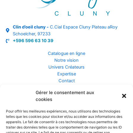
Clin d’oeil cluny -
C.Cial Espace Cluny Plateau aRoy
Schoelcher, 97233
+596 596 63 10 39
Catalogue en ligne
Notre vision
Univers Créateurs
Expertise
Contact
Gérer le consentement aux
Assurance ZEN
cookies
Conseils
Mentions légales
Pour offrir les meilleures expériences, nous utilisons des technologies
Confidentialité et Données
telles que les cookies pour stocker et/ou accéder aux informations des
Conditions Générales de Vente
appareils. Le fait de consentir à ces technologies nous permettra de
traiter des données telles que le comportement de navigation ou les ID
uniques sur ce site. Le fait de ne pas consentir ou de retirer son