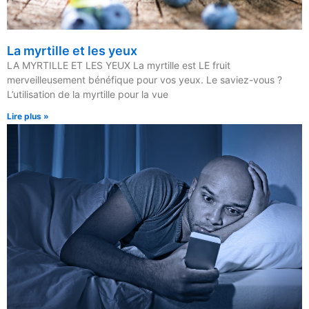
La myrtille et les yeux
LA MYRTILLE ET LES YEUX La myrtille est LE fruit
merveilleusement bénéfique pour vos yeux. Le saviez-vous ?
L’utilisation de la myrtille pour la vue
Lire plus »