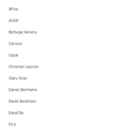
9Five
AirDP
Bottega Veneta
Carrera
Cazal
Christian Lacroix
Clary Gray
Daniel Benhams
David Beckham
EasyClip
Etro