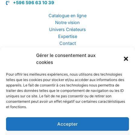
+596 596 63 10 39
Catalogue en ligne
Notre vision
Univers Créateurs
Expertise
Contact
Gérer le consentement aux
Assurance ZEN
cookies
Conseils
Mentions légales
Pour offrir les meilleures expériences, nous utilisons des technologies
Confidentialité et Données
telles que les cookies pour stocker et/ou accéder aux informations des
Conditions Générales de Vente
appareils. Le fait de consentir à ces technologies nous permettra de
traiter des données telles que le comportement de navigation ou les ID
uniques sur ce site. Le fait de ne pas consentir ou de retirer son
consentement peut avoir un effet négatif sur certaines caractéristiques
et fonctions.
Prendre rendez-vous
Accepter
Réalisé par