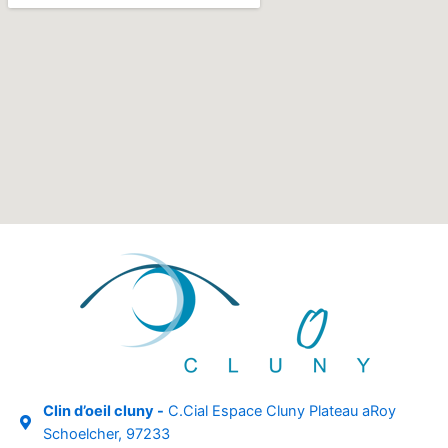
Clin d’oeil cluny -
C.Cial Espace Cluny Plateau aRoy
Schoelcher, 97233